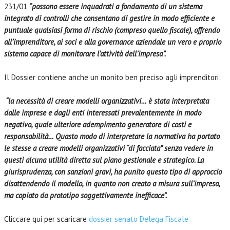
231/01
“possono essere inquadrati a fondamento di un sistema
integrato di controlli che consentano di gestire in modo efficiente e
puntuale qualsiasi forma di rischio (compreso quello fiscale), offrendo
all’imprenditore, ai soci e alla governance aziendale un vero e proprio
sistema capace di monitorare l’attività dell’impresa”.
Il Dossier contiene anche un monito ben preciso agli imprenditori:
“la necessità di creare modelli organizzativi… è stata interpretata
dalle imprese e dagli enti interessati prevalentemente in modo
negativo, quale ulteriore adempimento generatore di costi e
responsabilità… Quasto modo di interpretare la normativa ha portato
le stesse a creare modelli organizzativi “di facciata” senza vedere in
questi alcuna utilità diretta sul piano gestionale e strategico. La
giurisprudenza, con sanzioni gravi, ha punito questo tipo di approccio
disattendendo il modello, in quanto non creato a misura sull’impresa,
ma copiato da prototipo soggettivamente inefficace”.
Cliccare qui per scaricare
dossier senato Delega Fiscale