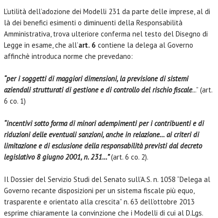
L’utilità dell’adozione dei Modelli 231 da parte delle imprese, al di
là dei benefici esimenti o diminuenti della Responsabilità
Amministrativa, trova ulteriore conferma nel testo del Disegno di
Legge in esame, che all’
art. 6
contiene la delega al Governo
affinchè introduca norme che prevedano:
“per i soggetti di maggiori dimensioni, la previsione di sistemi
aziendali strutturati di gestione e di controllo del rischio fiscale
..
.” (art.
6 co. 1)
“incentivi sotto forma di minori adempimenti per i contribuenti e di
riduzioni delle eventuali sanzioni, anche in relazione… ai criteri di
limitazione e di esclusione della responsabilità previsti dal decreto
legislativo 8 giugno 2001, n. 231…”
(art. 6 co. 2).
Il Dossier del Servizio Studi del Senato sull’A.S. n. 1058 “Delega al
Governo recante disposizioni per un sistema fiscale più equo,
trasparente e orientato alla crescita” n. 63 dell’ottobre 2013
esprime chiaramente la convinzione che i Modelli di cui al D.Lgs.