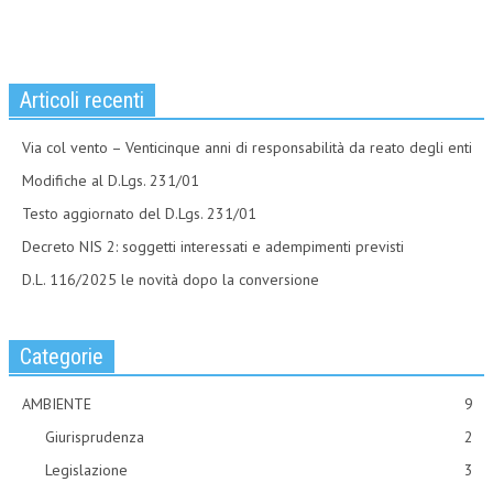
Articoli recenti
Via col vento – Venticinque anni di responsabilità da reato degli enti
Modifiche al D.Lgs. 231/01
Testo aggiornato del D.Lgs. 231/01
Decreto NIS 2: soggetti interessati e adempimenti previsti
D.L. 116/2025 le novità dopo la conversione
Categorie
AMBIENTE
9
Giurisprudenza
2
Legislazione
3