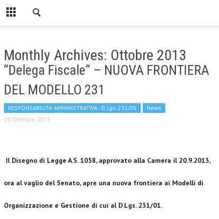
Monthly Archives: Ottobre 2013
“Delega Fiscale” – NUOVA FRONTIERA
DEL MODELLO 231
RESPONSABILITA' AMMINISTRATIVA - D.Lgs. 231/01
News
29 Ottobre 2013
Il Disegno di Legge A.S. 1058, approvato alla Camera il 20.9.2013,
ora al vaglio del Senato, apre una nuova frontiera ai Modelli di
Organizzazione e Gestione di cui al D.Lgs. 231/01.