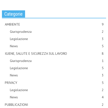
Categorie
AMBIENTE
9
Giurisprudenza
2
Legislazione
3
News
5
IGIENE, SALUTE E SICUREZZA SUL LAVORO
8
Giurisprudenza
1
Legislazione
5
News
3
PRIVACY
5
Legislazione
2
News
4
PUBBLICAZIONI
2