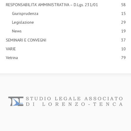
RESPONSABILITA' AMMINISTRATIVA – D.Lgs. 231/01
58
Giurisprudenza
15
Legislazione
29
News
19
SEMINARI E CONVEGNI
37
VARIE
10
Vetrina
79