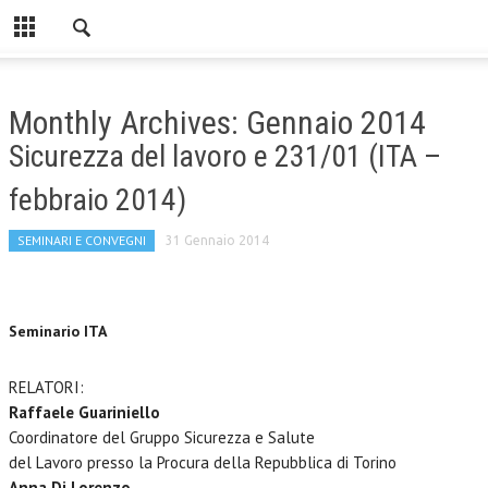
Monthly Archives: Gennaio 2014
Sicurezza del lavoro e 231/01 (ITA –
febbraio 2014)
SEMINARI E CONVEGNI
31 Gennaio 2014
Seminario ITA
RELATORI:
Raffaele Guariniello
Coordinatore del Gruppo Sicurezza e Salute
del Lavoro presso la Procura della Repubblica di Torino
Anna Di Lorenzo