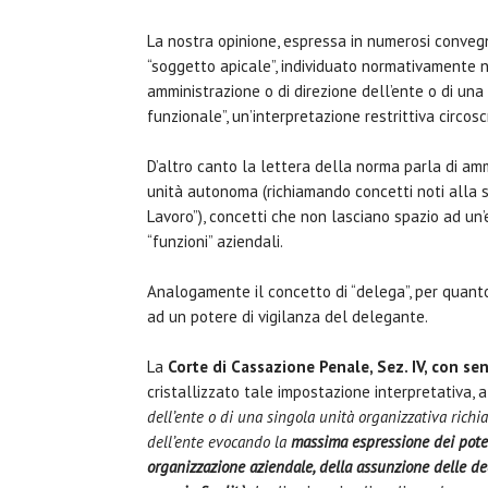
La nostra opinione, espressa in numerosi convegn
“soggetto apicale”, individuato normativamente n
amministrazione o di direzione dell’ente o di una
funzionale”, un’interpretazione restrittiva circosc
D’altro canto la lettera della norma parla di amm
unità autonoma (richiamando concetti noti alla si
Lavoro”), concetti che non lasciano spazio ad un’
“funzioni” aziendali.
Analogamente il concetto di “delega”, per quant
ad un potere di vigilanza del delegante.
La
Corte di Cassazione Penale, Sez. IV, con s
cristallizzato tale impostazione interpretativa,
dell’ente o di una singola unità organizzativa richia
dell’ente evocando la
massima espressione dei poteri
organizzazione aziendale, della assunzione delle dec