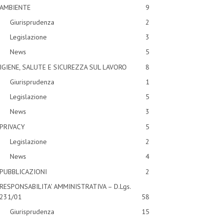
AMBIENTE
9
Giurisprudenza
2
Legislazione
3
News
5
IGIENE, SALUTE E SICUREZZA SUL LAVORO
8
Giurisprudenza
1
Legislazione
5
News
3
PRIVACY
5
Legislazione
2
News
4
PUBBLICAZIONI
2
RESPONSABILITA' AMMINISTRATIVA – D.Lgs.
231/01
58
Giurisprudenza
15