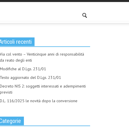
Articoli recenti
Via col vento – Venticinque anni di responsabilità
da reato degli enti
Modifiche al D.Lgs. 231/01
Testo aggiornato del D.Lgs. 231/01
Decreto NIS 2: soggetti interessati e adempimenti
previsti
D.L. 116/2025 le novità dopo la conversione
Categorie