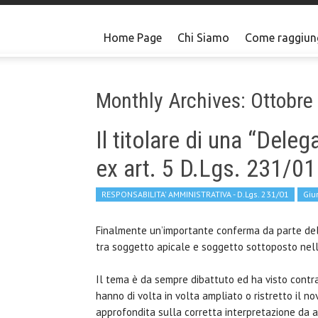
Home Page
Chi Siamo
Come raggiun
Monthly Archives: Ottobre
Il titolare di una “Deleg
ex art. 5 D.Lgs. 231/01
RESPONSABILITA' AMMINISTRATIVA - D.Lgs. 231/01
Giu
Finalmente un’importante conferma da parte dell
tra soggetto apicale e soggetto sottoposto nell’
Il tema è da sempre dibattuto ed ha visto contra
hanno di volta in volta ampliato o ristretto il no
approfondita sulla corretta interpretazione da att