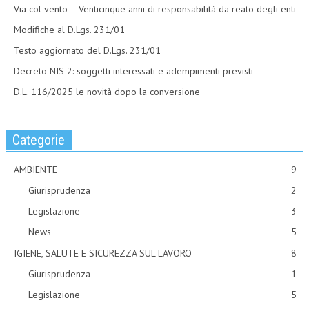
Via col vento – Venticinque anni di responsabilità da reato degli enti
Modifiche al D.Lgs. 231/01
Testo aggiornato del D.Lgs. 231/01
Decreto NIS 2: soggetti interessati e adempimenti previsti
D.L. 116/2025 le novità dopo la conversione
Categorie
AMBIENTE
9
Giurisprudenza
2
Legislazione
3
News
5
IGIENE, SALUTE E SICUREZZA SUL LAVORO
8
Giurisprudenza
1
Legislazione
5