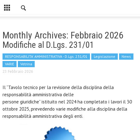
Monthly Archives: Febbraio 2026
Modifiche al D.Lgs. 231/01
RESPONSABILITA' AMMINISTRATIVA - D.Lgs. 231/01
Legislazione
News
VARIE
Vetrina
23 Febbraio 2026
Il “Tavolo tecnico per la revisione della disciplina della
responsabilità amministrativa delle
persone giuridiche” istituito nel 2024 ha completato i lavori il 30
ottobre 2025, prevedendo varie modifiche alla disciplina della
responsabilità amministrativa degli enti.