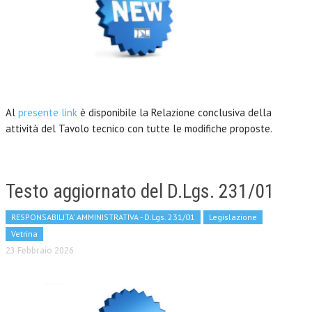
Al
presente link
è disponibile la Relazione conclusiva della
attività del Tavolo tecnico con tutte le modifiche proposte.
Testo aggiornato del D.Lgs. 231/01
RESPONSABILITA' AMMINISTRATIVA - D.Lgs. 231/01
Legislazione
Vetrina
23 Febbraio 2026