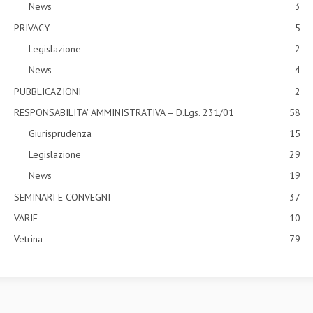
News
3
PRIVACY
5
Legislazione
2
News
4
PUBBLICAZIONI
2
RESPONSABILITA' AMMINISTRATIVA – D.Lgs. 231/01
58
Giurisprudenza
15
Legislazione
29
News
19
SEMINARI E CONVEGNI
37
VARIE
10
Vetrina
79