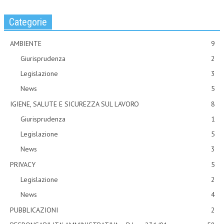
Categorie
AMBIENTE
9
Giurisprudenza
2
Legislazione
3
News
5
IGIENE, SALUTE E SICUREZZA SUL LAVORO
8
Giurisprudenza
1
Legislazione
5
News
3
PRIVACY
5
Legislazione
2
News
4
PUBBLICAZIONI
2