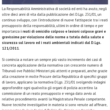
La Responsabilità Amministrativa di società ed enti ha avuto, negli
oltre dieci anni di vita dalla pubblicazione del D.Lgs. 231/01, un
continuo sviluppo, con l’introduzione di nuove fattispecie tra i reati
presupposto della responsabilità, ultimi in ordine di tempo e per
importanza
i reati di omicidio colposo e lesioni colpose gravi e
gravissime per violazione delle norme a tutela della salute e
sicurezza sul lavoro ed i reati ambientali indicati dal D.Lgs.
121/2011
.
Si comincia a notare un sempre più vasto incremento dei casi di
concreta applicazione della normativa con crescente numero di
Tribunali ove Pubblici Ministeri più attenti e preparati, anche grazie
alla creazione in molte Procure della Repubblica di specifici gruppi
di lavoro, applicano la normativa D.Lgs. 231/01 svolgendo indagini
approfondite ogni qualvolta gli organi di polizia accertino la
commissione di un reato presupposto e venga dato avvio al
relativo procedimento avanti la Magistratura Penale competente.
Nuove tecniche investigative in materia si sono venute ad affinare,