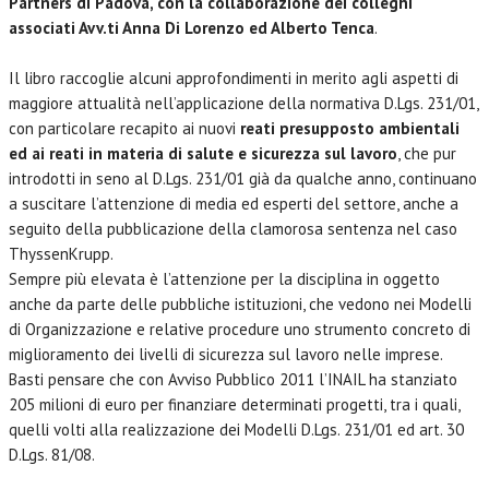
Partners di Padova, con la collaborazione dei colleghi
associati Avv.ti Anna Di Lorenzo ed Alberto Tenca
.
Il libro raccoglie alcuni approfondimenti in merito agli aspetti di
maggiore attualità nell’applicazione della normativa D.Lgs. 231/01,
con particolare recapito ai nuovi
reati presupposto ambientali
ed ai reati in materia di salute e sicurezza sul lavoro
, che pur
introdotti in seno al D.Lgs. 231/01 già da qualche anno, continuano
a suscitare l’attenzione di media ed esperti del settore, anche a
seguito della pubblicazione della clamorosa sentenza nel caso
ThyssenKrupp.
Sempre più elevata è l’attenzione per la disciplina in oggetto
anche da parte delle pubbliche istituzioni, che vedono nei Modelli
di Organizzazione e relative procedure uno strumento concreto di
miglioramento dei livelli di sicurezza sul lavoro nelle imprese.
Basti pensare che con Avviso Pubblico 2011 l’INAIL ha stanziato
205 milioni di euro per finanziare determinati progetti, tra i quali,
quelli volti alla realizzazione dei Modelli D.Lgs. 231/01 ed art. 30
D.Lgs. 81/08.