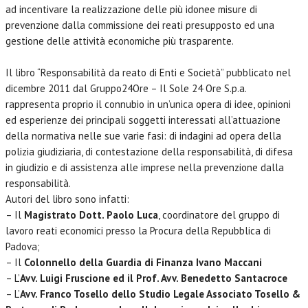
ad incentivare la realizzazione delle più idonee misure di
prevenzione dalla commissione dei reati presupposto ed una
gestione delle attività economiche più trasparente.
Il libro “Responsabilità da reato di Enti e Società” pubblicato nel
dicembre 2011 dal Gruppo24Ore – Il Sole 24 Ore S.p.a.
rappresenta proprio il connubio in un’unica opera di idee, opinioni
ed esperienze dei principali soggetti interessati all’attuazione
della normativa nelle sue varie fasi: di indagini ad opera della
polizia giudiziaria, di contestazione della responsabilità, di difesa
in giudizio e di assistenza alle imprese nella prevenzione dalla
responsabilità.
Autori del libro sono infatti:
– Il
Magistrato Dott. Paolo Luca
, coordinatore del gruppo di
lavoro reati economici presso la Procura della Repubblica di
Padova;
– Il
Colonnello della Guardia di Finanza Ivano Maccani
– L’
Avv. Luigi Fruscione ed il Prof. Avv. Benedetto Santacroce
– L’
Avv. Franco Tosello dello Studio Legale Associato Tosello &