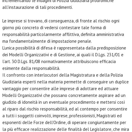
incrementando le indagini di Polizia Giudiziaria prodromiche
all’instaurazione di tali procedimenti.
Le imprese si trovano, di conseguenza, di fronte al rischio ogni
giorno più concreto di vedersi contestare tale forma di
responsabilità particolarmente afflittiva, definita amministrativa
ma fondamentalmente di impostazione penale.
L’unica possibilità di difesa è rappresentata dalla predisposizione
dei Modelli Organizzativi e di Gestione, ai quali il D.Lgs. 231/01 e
l’art. 30 D.Lgs. 81/08 normativamente attribuiscono efficacia
esimente dalla responsabilità.
Il confronto con interlocutori della Magistratura e della Polizia
Giudiziaria esperti nella materia permette di conseguire un duplice
vantaggio per consentire alle imprese di adottare ed attuare
Modelli Organizzativi che possano concretamente aspirare ad un
giudizio di idoneità in un eventuale procedimento e mettersi così
al riparo dal rischio responsabilità, ed al contempo per consentire
a tutti i soggetti coinvolti, imprese, professionisti, Magistrati ed
esponenti delle Forze dell’Ordine, di operare congiuntamente per
la più efficace realizzazione delle finalità del Legislatore, che mira