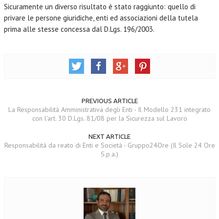
Sicuramente un diverso risultato è stato raggiunto: quello di
privare le persone giuridiche, enti ed associazioni della tutela
prima alle stesse concessa dal D.Lgs. 196/2003.
PREVIOUS ARTICLE
La Responsabilità Amministrativa degli Enti - Il Modello 231 integrato
con l'art. 30 D.Lgs. 81/08 per la Sicurezza sul Lavoro
NEXT ARTICLE
Responsabilità da reato di Enti e Società - Gruppo24Ore (Il Sole 24 Ore
S.p.a.)