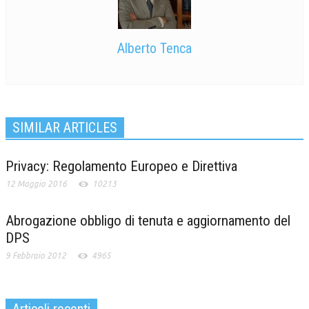
Alberto Tenca
SIMILAR ARTICLES
Privacy: Regolamento Europeo e Direttiva
12 Maggio 2016
10213
Abrogazione obbligo di tenuta e aggiornamento del
DPS
9 Febbraio 2012
4965