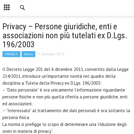
Privacy – Persone giuridiche, enti e
associazioni non più tutelati ex D.Lgs.
196/2003
PRIVACY
News
1 Gennaio 2012
Il Decreto Legge 201 del 6 dicembre 2011, convertito dalla Legge
214/2011, introduce un’importante novità nel quadro della
disciplina a Tutela della Privacy ex D.Lgs. 196/2003:
– “Dato personale” è ora unicamente l’informazione riguardante
persone fisiche e non più quella riferita a persone giuridiche, enti
ed associazioni;
– “Interessato” al trattamento dei dati personali è ora soltanto la
persona fisica.
La norma si prefigge lo scopo di determinare una “riduzione degli
oneri in materia di privacy” .