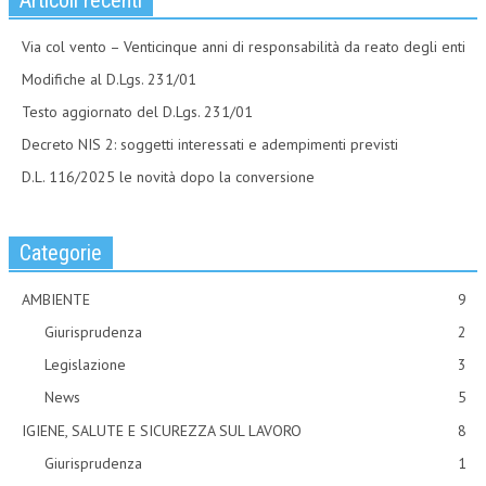
Articoli recenti
Via col vento – Venticinque anni di responsabilità da reato degli enti
Modifiche al D.Lgs. 231/01
Testo aggiornato del D.Lgs. 231/01
Decreto NIS 2: soggetti interessati e adempimenti previsti
D.L. 116/2025 le novità dopo la conversione
Categorie
AMBIENTE
9
Giurisprudenza
2
Legislazione
3
News
5
IGIENE, SALUTE E SICUREZZA SUL LAVORO
8
Giurisprudenza
1