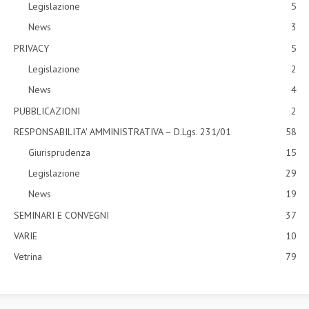
Legislazione
5
News
3
PRIVACY
5
Legislazione
2
News
4
PUBBLICAZIONI
2
RESPONSABILITA' AMMINISTRATIVA – D.Lgs. 231/01
58
Giurisprudenza
15
Legislazione
29
News
19
SEMINARI E CONVEGNI
37
VARIE
10
Vetrina
79