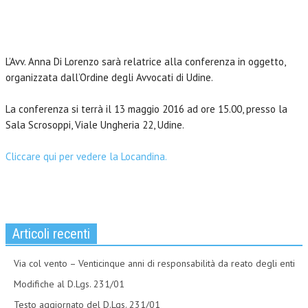
L’Avv. Anna Di Lorenzo sarà relatrice alla conferenza in oggetto,
organizzata dall’Ordine degli Avvocati di Udine.
La conferenza si terrà il 13 maggio 2016 ad ore 15.00, presso la
Sala Scrosoppi, Viale Ungheria 22, Udine.
Cliccare qui per vedere la Locandina.
Articoli recenti
Via col vento – Venticinque anni di responsabilità da reato degli enti
Modifiche al D.Lgs. 231/01
Testo aggiornato del D.Lgs. 231/01