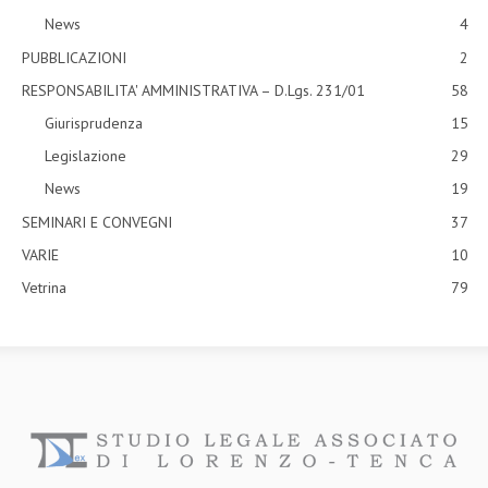
News
4
PUBBLICAZIONI
2
RESPONSABILITA' AMMINISTRATIVA – D.Lgs. 231/01
58
Giurisprudenza
15
Legislazione
29
News
19
SEMINARI E CONVEGNI
37
VARIE
10
Vetrina
79