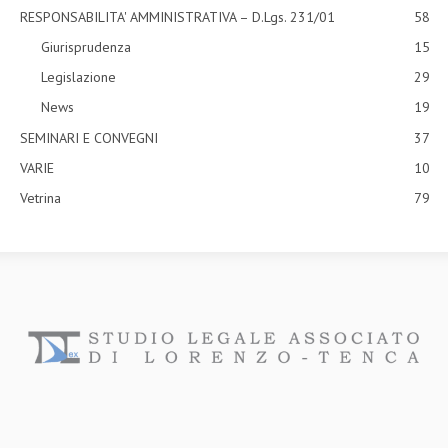
RESPONSABILITA' AMMINISTRATIVA – D.Lgs. 231/01
58
Giurisprudenza
15
Legislazione
29
News
19
SEMINARI E CONVEGNI
37
VARIE
10
Vetrina
79