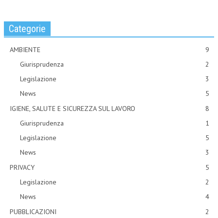
Categorie
AMBIENTE
9
Giurisprudenza
2
Legislazione
3
News
5
IGIENE, SALUTE E SICUREZZA SUL LAVORO
8
Giurisprudenza
1
Legislazione
5
News
3
PRIVACY
5
Legislazione
2
News
4
PUBBLICAZIONI
2