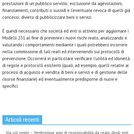
prestazioni di un pubblico servizio; esclusione da agevolazioni,
finanziamenti, contributi o sussidi e l’eventuale revoca di quelli già
concessi; divieto di pubblicizzare beni o servizi.
È quindi necessario che società ed enti si attivino per aggiornare i
Modelli 231 al fine di prevenire i nuovi rischi reato, analizzando e
valutando i comportamenti mediante i quali potrebbero incorrere
nella commissione di tali reati ed intervenendo sui protocolli di
prevenzione. Occorrerà in particolare verificare l’utilità ed idoneità
di regole e protocolli esistenti (quali, ad esempio, quelli relativi ai
processi di acquisto e vendita di beni e servizi e di gestione delle
risorse finanziarie) ed eventualmente predisporne di nuovi e
specifici.
Articoli recenti
Via col vento – Venticinque anni di responsabilità da reato degli enti