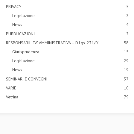
PRIVACY
5
Legislazione
2
News
4
PUBBLICAZIONI
2
RESPONSABILITA' AMMINISTRATIVA – D.Lgs. 231/01
58
Giurisprudenza
15
Legislazione
29
News
19
SEMINARI E CONVEGNI
37
VARIE
10
Vetrina
79