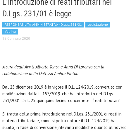
L’introduzione di reati tributari nel
D.Lgs. 231/01 è legge
RESPONSABILITA' AMMINISTRATIVA - D.Lgs. 231/01
Legislazione
Vetrina
15 Gennaio 2020
A cura degli Avv.ti Alberto Tenca e Anna Di Lorenzo con la
collaborazione della Dott.ssa Ambra Pinton
Dal 25 dicembre 2019 è in vigore il D.L. 124/2019, convertito con
modificazioni dalla L. 157/2019, che ha introdotto nel D.Lgs.
231/2001 l’art. 25 quinquiesdecies, concernete i “reati tributari”.
Si tratta della prima introduzione nel D.Lgs. 231/2001 di reati in
materia tributaria e, come si potrà notare il D.L. 124/2019 ha
subito, in fase di conversione, rilevanti modifiche quanto al novero