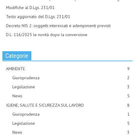
Modifiche al D.Lgs. 231/01
Testo aggiornato del D.Lgs. 231/01
Decreto NIS 2: soggetti interessati e adempimenti previsti
D.L. 116/2025 le novità dopo la conversione
Categorie
AMBIENTE
9
Giurisprudenza
2
Legislazione
3
News
5
IGIENE, SALUTE E SICUREZZA SUL LAVORO
8
Giurisprudenza
1
Legislazione
5
News
3