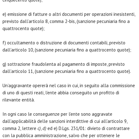
e) emissione di fatture o altri documenti per operazioni inesistenti,
previsto dall’articolo 8, comma 2-bis, (sanzione pecuniaria fino a
quattrocento quote);
f) occultamento o distruzione di documenti contabili, previsto
dall’articolo 10, (sanzione pecuniaria fino a quattrocento quote);
g) sottrazione fraudolenta al pagamento di imposte, previsto
dall’articolo 11, (sanzione pecuniaria fino a quattrocento quote).
Un’aggravante opererà nel caso in cui, in seguito alla commissione
di uno di questi reati, l’ente abbia conseguito un profitto di
rilevante entità.
In ogni caso le conseguenze per l’ente sono aggravate
dall’applicabilità delle sanzioni interdittive di cui all’articolo 9,
comma 2, lettere
c)
,
d)
ed e) D.Lgs. 231/01: divieto di contrattare
con la pubblica amministrazione, salvo che per ottenere le