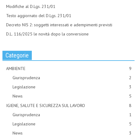
Modifiche al D.Lgs. 231/01
Testo aggiornato del D.Lgs. 231/01
Decreto NIS 2: soggetti interessati e adempimenti previsti
D.L. 116/2025 le novità dopo la conversione
Categorie
AMBIENTE
9
Giurisprudenza
2
Legislazione
3
News
5
IGIENE, SALUTE E SICUREZZA SUL LAVORO
8
Giurisprudenza
1
Legislazione
5
News
3