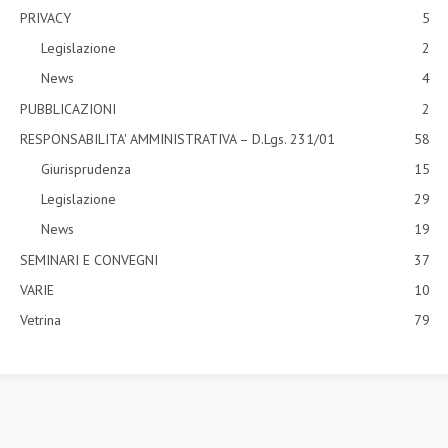
PRIVACY
5
Legislazione
2
News
4
PUBBLICAZIONI
2
RESPONSABILITA' AMMINISTRATIVA – D.Lgs. 231/01
58
Giurisprudenza
15
Legislazione
29
News
19
SEMINARI E CONVEGNI
37
VARIE
10
Vetrina
79