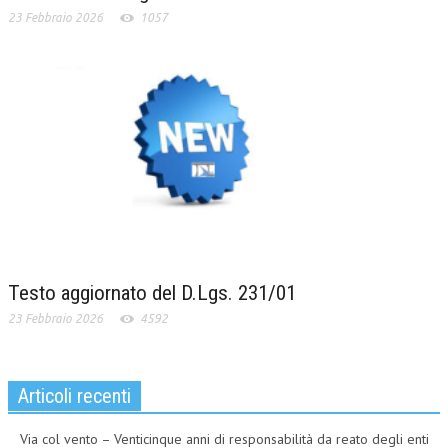
23 Febbraio 2026
1057
Testo aggiornato del D.Lgs. 231/01
23 Febbraio 2026
4592
Articoli recenti
Via col vento – Venticinque anni di responsabilità da reato degli enti