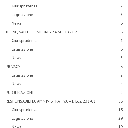
Giurisprudenza
2
Legislazione
3
News
5
IGIENE, SALUTE E SICUREZZA SUL LAVORO
8
Giurisprudenza
1
Legislazione
5
News
3
PRIVACY
5
Legislazione
2
News
4
PUBBLICAZIONI
2
RESPONSABILITA' AMMINISTRATIVA – D.Lgs. 231/01
58
Giurisprudenza
15
Legislazione
29
News
19