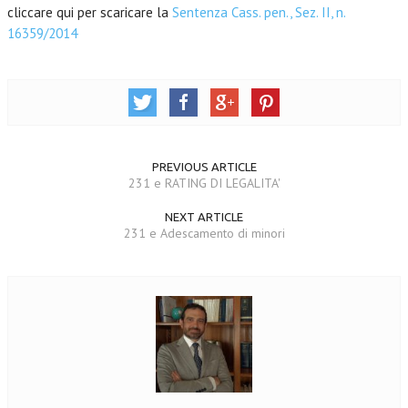
cliccare qui per scaricare la
Sentenza Cass. pen., Sez. II, n.
16359/2014
PREVIOUS ARTICLE
231 e RATING DI LEGALITA'
NEXT ARTICLE
231 e Adescamento di minori