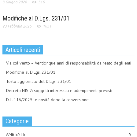
3 Giugno 2026
316
Modifiche al D.Lgs. 231/01
23 Febbraio 2026
1031
Articoli recenti
Via col vento – Venticinque anni di responsabilità da reato degli enti
Modifiche al D.Lgs. 231/01
Testo aggiornato del D.Lgs. 231/01
Decreto NIS 2: soggetti interessati e adempimenti previsti
D.L. 116/2025 le novità dopo la conversione
Categorie
AMBIENTE
9