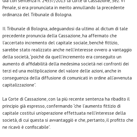
Già con sentenza n. 24557/2013 la Corte di Cassazione, Sez. VI
Penale, si era pronunciata in merito annullando la precedente
ordinanza del Tribunale di Bologna.
Il Tribunale di Bologna, adeguandosi da ultimo al dictum di tale
precedente pronuncia della Cassazione, ha affermato che
l’accertato incremento del capitale sociale, benchè fittizio,
sarebbe stato realizzato anche nell’interesse ovvero a vantaggio
della società, “poichè da quell’incremento era conseguito un
aumento di affidabilità della medesima società nei confronti dei
terzi ed una moltiplicazione del valore delle azioni, anche in
conseguenza della diffusione di comunicati in ordine all’avvenuta
capitalizzazione”.
La Corte di Cassazione, con la più recente sentenza ha ribadito il
principio già espresso, confermando “che l’aumento fittizio di
capitale costituì un’operazione effettuata nell’interesse della
società, di cui questa si avvantaggiò e che, pertanto, il profitto che
ne ricavò è confiscabile”.