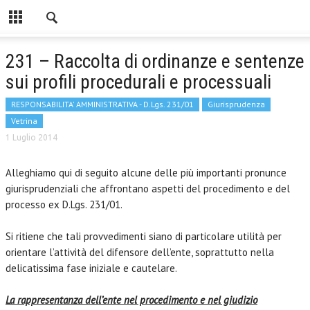
231 – Raccolta di ordinanze e sentenze
sui profili procedurali e processuali
RESPONSABILITA' AMMINISTRATIVA - D.Lgs. 231/01
Giurisprudenza
Vetrina
1 Luglio 2014
Alleghiamo qui di seguito alcune delle più importanti pronunce
giurisprudenziali che affrontano aspetti del procedimento e del
processo ex D.Lgs. 231/01.
Si ritiene che tali provvedimenti siano di particolare utilità per
orientare l’attività del difensore dell’ente, soprattutto nella
delicatissima fase iniziale e cautelare.
La rappresentanza dell’ente nel procedimento e nel giudizio