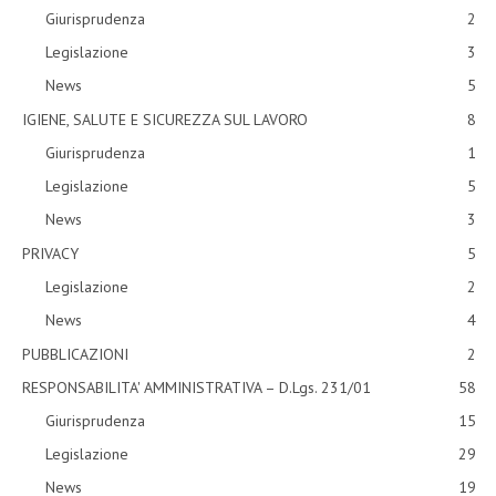
Giurisprudenza
2
Legislazione
3
News
5
IGIENE, SALUTE E SICUREZZA SUL LAVORO
8
Giurisprudenza
1
Legislazione
5
News
3
PRIVACY
5
Legislazione
2
News
4
PUBBLICAZIONI
2
RESPONSABILITA' AMMINISTRATIVA – D.Lgs. 231/01
58
Giurisprudenza
15
Legislazione
29
News
19