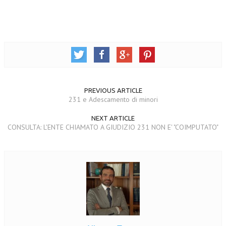
PREVIOUS ARTICLE
231 e Adescamento di minori
NEXT ARTICLE
CONSULTA: L'ENTE CHIAMATO A GIUDIZIO 231 NON E' "COIMPUTATO"