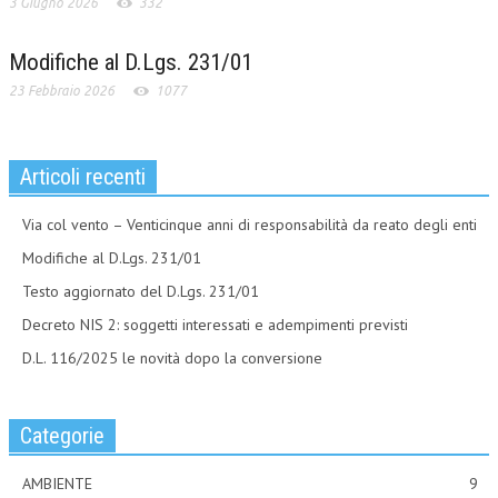
3 Giugno 2026
332
Modifiche al D.Lgs. 231/01
23 Febbraio 2026
1077
Articoli recenti
Via col vento – Venticinque anni di responsabilità da reato degli enti
Modifiche al D.Lgs. 231/01
Testo aggiornato del D.Lgs. 231/01
Decreto NIS 2: soggetti interessati e adempimenti previsti
D.L. 116/2025 le novità dopo la conversione
Categorie
AMBIENTE
9