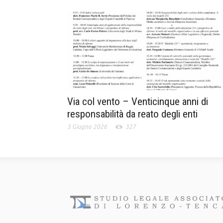
Via col vento – Venticinque anni di
responsabilità da reato degli enti
3 Giugno 2026
327