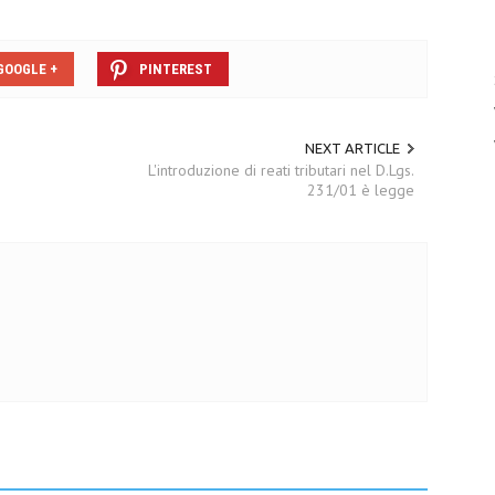
GOOGLE +
PINTEREST
NEXT ARTICLE
L'introduzione di reati tributari nel D.Lgs.
231/01 è legge