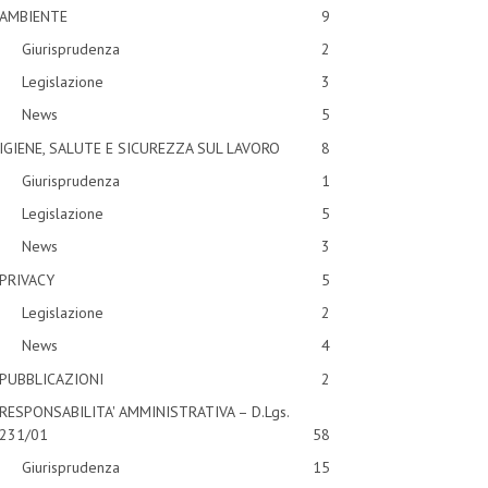
AMBIENTE
9
Giurisprudenza
2
Legislazione
3
News
5
IGIENE, SALUTE E SICUREZZA SUL LAVORO
8
Giurisprudenza
1
Legislazione
5
News
3
PRIVACY
5
Legislazione
2
News
4
PUBBLICAZIONI
2
RESPONSABILITA' AMMINISTRATIVA – D.Lgs.
231/01
58
Giurisprudenza
15