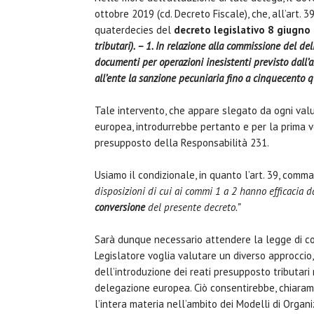
ottobre 2019 (cd. Decreto Fiscale), che, all’art. 
quaterdecies del
decreto legislativo 8 giugno
tributari). – 1. In relazione alla commissione del de
documenti per operazioni inesistenti previsto dall’a
all’ente la sanzione pecuniaria fino a cinquecento q
Tale intervento, che appare slegato da ogni valut
europea, introdurrebbe pertanto e per la prima vol
presupposto della Responsabilità 231.
Usiamo il condizionale, in quanto l’art. 39, com
disposizioni di cui ai commi 1 a 2 hanno efficacia d
conversione
del presente decreto.”
Sarà dunque necessario attendere la legge di co
Legislatore voglia valutare un diverso approccio
dell’introduzione dei reati presupposto tributari
delegazione europea. Ciò consentirebbe, chiarame
l’intera materia nell’ambito dei Modelli di Organ