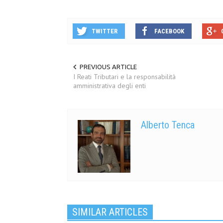
TWITTER
FACEBOOK
PREVIOUS ARTICLE
I Reati Tributari e la responsabilità
amministrativa degli enti
Alberto Tenca
SIMILAR ARTICLES