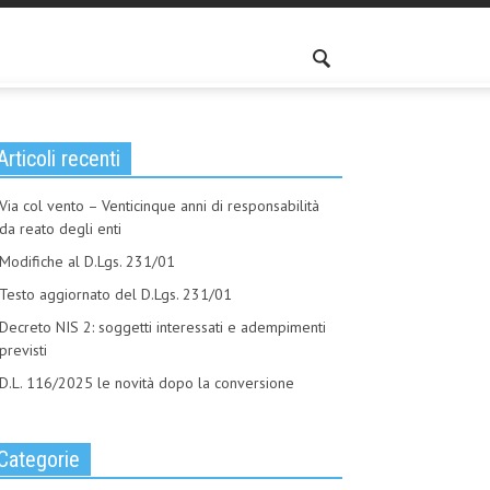
Articoli recenti
Via col vento – Venticinque anni di responsabilità
da reato degli enti
Modifiche al D.Lgs. 231/01
Testo aggiornato del D.Lgs. 231/01
Decreto NIS 2: soggetti interessati e adempimenti
previsti
D.L. 116/2025 le novità dopo la conversione
Categorie