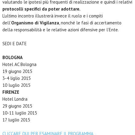
valutando le ipotesi più frequenti di realizzazione e quindi i relativi
protocolli specifici da poter adottare.
L’ultimo incontro illustrerà invece il ruolo e i compiti
dell’
Organismo di Vigilanza
, nonché le fasi di accertamento
della responsabilità e le relative azioni difensive per l’Ente.
SEDI E DATE
BOLOGNA
Hotel AC Bologna
19 giugno 2015
3-4 liglio 2015
10 luglio 2015
FIRENZE
Hotel Londra
29 giugno 2015
10-11 luglio 2015
17 luglio 2015
CLICCARE QUI PER ESAMINARE IL PROGRAMMA