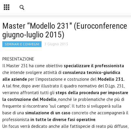
Master “Modello 231″ (Euroconference
giugno-luglio 2015)
SEMINARI E CONVEGNI
3 Giugno 2015
PRESENTAZIONE
Il Master 231 ha come obiettivo
specializzare il professionista
che intende svolgere attività di
consulenza tecnico-giuridica
alle aziende
per l’impostazione e costruzione del
Modello 231.
A tal fine, dopo aver illustrato il quadro normativo del D.Lgs. 231,
verranno affrontati tutti gli
steps della procedura per impostare
la costruzione del Modello
, nonché le problematiche che più di
frequente si riscontrano “sul campo”. Il tutto si svilupperà sulla
base di una
simulazione di un caso
concreto che accompagnerà il
professionista
in tutte le diverse fasi operative
.
Un focus verrà dedicato anche alle fattispecie di reato più diffuse,