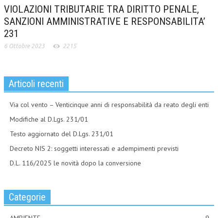
VIOLAZIONI TRIBUTARIE TRA DIRITTO PENALE,
SANZIONI AMMINISTRATIVE E RESPONSABILITA’
231
6 Ottobre 2023
2215
Articoli recenti
Via col vento – Venticinque anni di responsabilità da reato degli enti
Modifiche al D.Lgs. 231/01
Testo aggiornato del D.Lgs. 231/01
Decreto NIS 2: soggetti interessati e adempimenti previsti
D.L. 116/2025 le novità dopo la conversione
Categorie
AMBIENTE
9