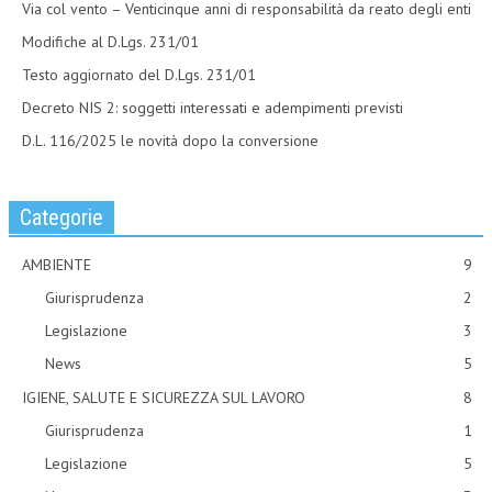
Via col vento – Venticinque anni di responsabilità da reato degli enti
Modifiche al D.Lgs. 231/01
Testo aggiornato del D.Lgs. 231/01
Decreto NIS 2: soggetti interessati e adempimenti previsti
D.L. 116/2025 le novità dopo la conversione
Categorie
AMBIENTE
9
Giurisprudenza
2
Legislazione
3
News
5
IGIENE, SALUTE E SICUREZZA SUL LAVORO
8
Giurisprudenza
1
Legislazione
5