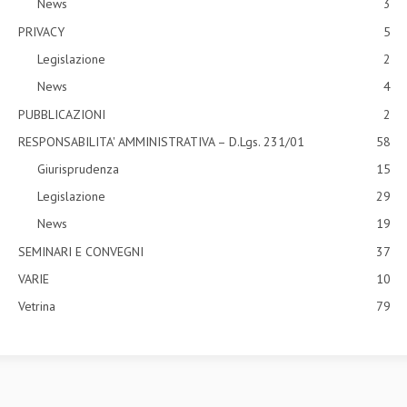
News
3
PRIVACY
5
Legislazione
2
News
4
PUBBLICAZIONI
2
RESPONSABILITA' AMMINISTRATIVA – D.Lgs. 231/01
58
Giurisprudenza
15
Legislazione
29
News
19
SEMINARI E CONVEGNI
37
VARIE
10
Vetrina
79