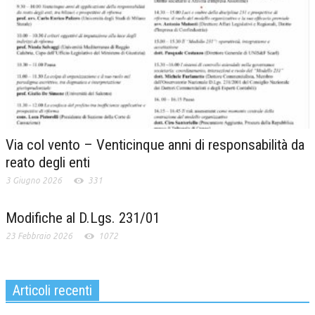
Via col vento – Venticinque anni di responsabilità da
reato degli enti
3 Giugno 2026
331
Modifiche al D.Lgs. 231/01
23 Febbraio 2026
1072
Articoli recenti