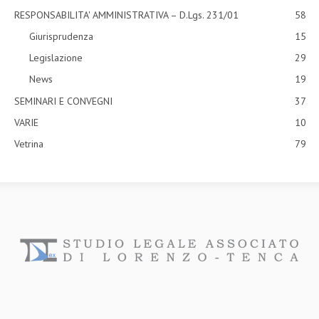
RESPONSABILITA' AMMINISTRATIVA – D.Lgs. 231/01
58
Giurisprudenza
15
Legislazione
29
News
19
SEMINARI E CONVEGNI
37
VARIE
10
Vetrina
79