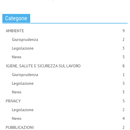
Categorie
AMBIENTE
9
Giurisprudenza
2
Legislazione
3
News
5
IGIENE, SALUTE E SICUREZZA SUL LAVORO
8
Giurisprudenza
1
Legislazione
5
News
3
PRIVACY
5
Legislazione
2
News
4
PUBBLICAZIONI
2