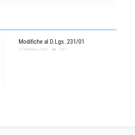
Modifiche al D.Lgs. 231/01
23 Febbraio 2026
1051