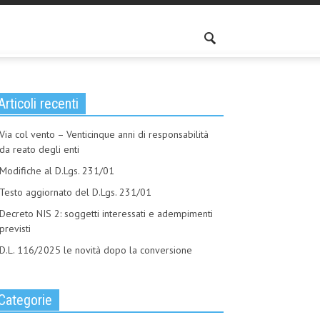
Articoli recenti
Via col vento – Venticinque anni di responsabilità
da reato degli enti
Modifiche al D.Lgs. 231/01
Testo aggiornato del D.Lgs. 231/01
Decreto NIS 2: soggetti interessati e adempimenti
previsti
D.L. 116/2025 le novità dopo la conversione
Categorie