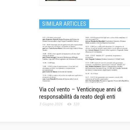
SIMILAR ARTICLES
Via col vento – Venticinque anni di
responsabilità da reato degli enti
3 Giugno 2026
320