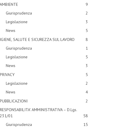
AMBIENTE
9
Giurisprudenza
2
Legislazione
3
News
5
IGIENE, SALUTE E SICUREZZA SUL LAVORO
8
Giurisprudenza
1
Legislazione
5
News
3
PRIVACY
5
Legislazione
2
News
4
PUBBLICAZIONI
2
RESPONSABILITA' AMMINISTRATIVA – D.Lgs.
231/01
58
Giurisprudenza
15