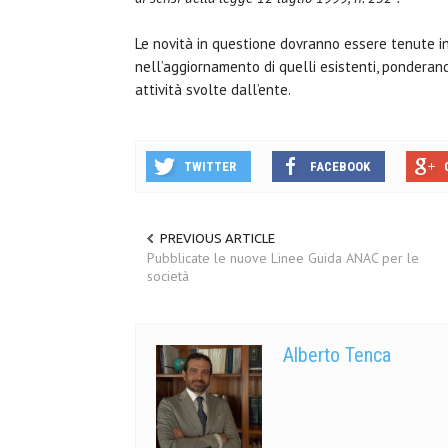
Le novità in questione dovranno essere tenute in
nell’aggiornamento di quelli esistenti, ponderando
attività svolte dall’ente.
TWITTER
FACEBOOK
PREVIOUS ARTICLE
Pubblicate le nuove Linee Guida ANAC per le
società
Alberto Tenca