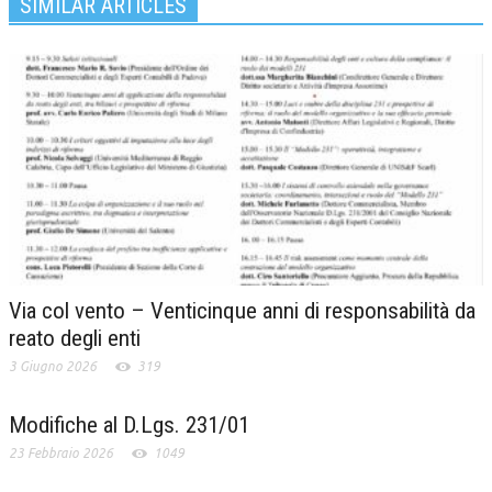
SIMILAR ARTICLES
Via col vento – Venticinque anni di responsabilità da
reato degli enti
3 Giugno 2026
319
Modifiche al D.Lgs. 231/01
23 Febbraio 2026
1049