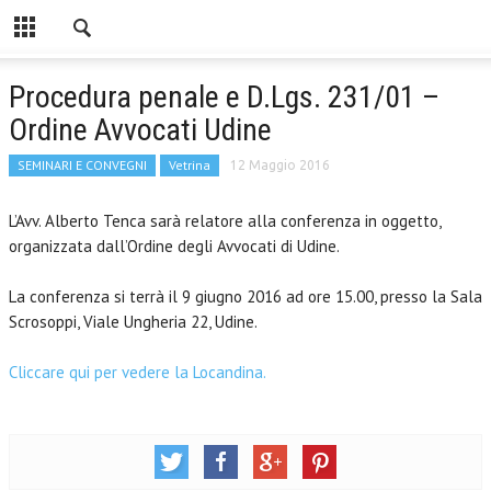
Procedura penale e D.Lgs. 231/01 –
Ordine Avvocati Udine
SEMINARI E CONVEGNI
Vetrina
12 Maggio 2016
L’Avv. Alberto Tenca sarà relatore alla conferenza in oggetto,
organizzata dall’Ordine degli Avvocati di Udine.
La conferenza si terrà il 9 giugno 2016 ad ore 15.00, presso la Sala
Scrosoppi, Viale Ungheria 22, Udine.
Cliccare qui per vedere la Locandina.