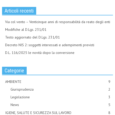
Articoli recenti
Via col vento – Venticinque anni di responsabilità da reato degli enti
Modifiche al D.Lgs. 231/01
Testo aggiornato del D.Lgs. 231/01
Decreto NIS 2: soggetti interessati e adempimenti previsti
D.L. 116/2025 le novità dopo la conversione
Categorie
AMBIENTE
9
Giurisprudenza
2
Legislazione
3
News
5
IGIENE, SALUTE E SICUREZZA SUL LAVORO
8