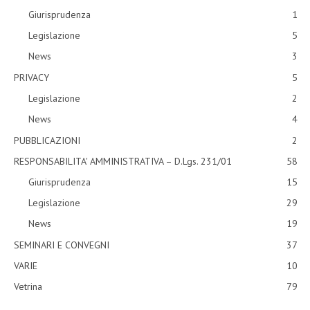
Giurisprudenza
1
Legislazione
5
News
3
PRIVACY
5
Legislazione
2
News
4
PUBBLICAZIONI
2
RESPONSABILITA' AMMINISTRATIVA – D.Lgs. 231/01
58
Giurisprudenza
15
Legislazione
29
News
19
SEMINARI E CONVEGNI
37
VARIE
10
Vetrina
79