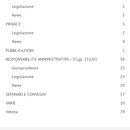
Legislazione
5
News
3
PRIVACY
5
Legislazione
2
News
4
PUBBLICAZIONI
2
RESPONSABILITA' AMMINISTRATIVA – D.Lgs. 231/01
58
Giurisprudenza
15
Legislazione
29
News
19
SEMINARI E CONVEGNI
37
VARIE
10
Vetrina
79