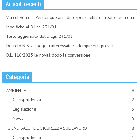
Articoli recenti
Via col vento – Venticinque anni di responsabilità da reato degli enti
Modifiche al D.Lgs. 231/01
Testo aggiornato del D.Lgs. 231/01
Decreto NIS 2: soggetti interessati e adempimenti previsti
D.L. 116/2025 le novità dopo la conversione
Categorie
AMBIENTE
9
Giurisprudenza
2
Legislazione
3
News
5
IGIENE, SALUTE E SICUREZZA SUL LAVORO
8
Giurisprudenza
1