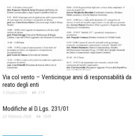
Via col vento – Venticinque anni di responsabilità da
reato degli enti
3 Giugno 2026
319
Modifiche al D.Lgs. 231/01
23 Febbraio 2026
1049