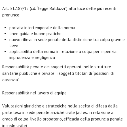
Art. 3 L.189/12 (cd. “legge Balduzzi”) alla luce delle più recenti
pronunce:
portata intertemporale della norma
linee guida e buone pratiche
nuovo rilievo in sede penale della distinzione tra colpa grave e
lieve
applicabilità della norma in relazione a colpa per imperizia,
imprudenza e negligenza
Responsabilità penale dei soggetti operanti nelle strutture
sanitarie pubbliche e private: i soggetti titolari di “posizioni di
garanzia”
Responsabilità nel lavoro di equipe
Valutazioni giuridiche e strategiche nella scelta di difesa della
parte lesa in sede penale anziché civile (ad es. in relazione a
grado di colpa, livello probatorio, efficacia della pronuncia penale
in sede civile)