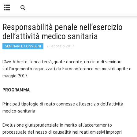
Responsabilità penale nell’esercizio
dell’attività medico sanitaria
SEMINARI E CONVEGNI
7 Febbraio 2017
L’Avv. Alberto Tenca terrà, quale docente, un ciclo di seminari
sull’argomento organizzati da Euroconference nei mesi di aprile e
maggio 2017.
PROGRAMMA
Principali tipologie di reato connesse all’esercizio dell’attività
medico-sanitaria
Evoluzione giurisprudenziale in merito all’accertamento
processuale del nesso di causalità nei reati omissivi impropri