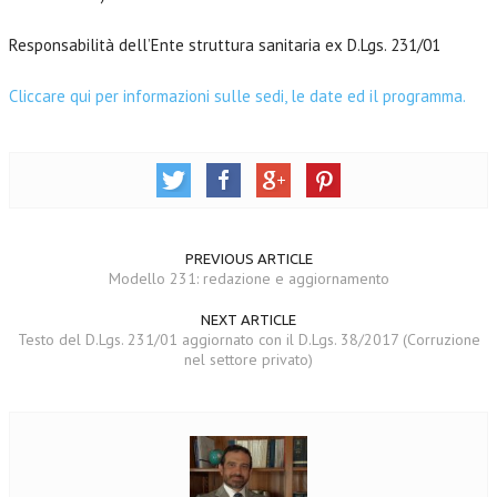
Responsabilità dell’Ente struttura sanitaria ex D.Lgs. 231/01
Cliccare qui per informazioni sulle sedi, le date ed il programma.
PREVIOUS ARTICLE
Modello 231: redazione e aggiornamento
NEXT ARTICLE
Testo del D.Lgs. 231/01 aggiornato con il D.Lgs. 38/2017 (Corruzione
nel settore privato)