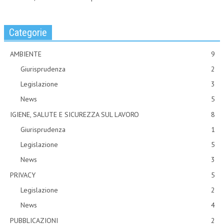
Categorie
AMBIENTE
9
Giurisprudenza
2
Legislazione
3
News
5
IGIENE, SALUTE E SICUREZZA SUL LAVORO
8
Giurisprudenza
1
Legislazione
5
News
3
PRIVACY
5
Legislazione
2
News
4
PUBBLICAZIONI
2