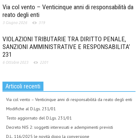
Via col vento – Venticinque anni di responsabilità da
reato degli enti
3 Giugno 2026
319
VIOLAZIONI TRIBUTARIE TRA DIRITTO PENALE,
SANZIONI AMMINISTRATIVE E RESPONSABILITA’
231
6 Ottobre 2023
2201
Articoli recenti
Via col vento – Venticinque anni di responsabilità da reato degli enti
Modifiche al D.Lgs. 231/01
Testo aggiornato del D.Lgs. 231/01
Decreto NIS 2: soggetti interessati e adempimenti previsti
D.L. 116/2025 le novità dopo la conversione