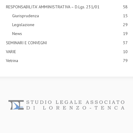
RESPONSABILITA' AMMINISTRATIVA – D.Lgs. 231/01
58
Giurisprudenza
15
Legislazione
29
News
19
SEMINARI E CONVEGNI
37
VARIE
10
Vetrina
79