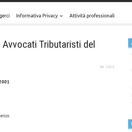
gerci
Informativa Privacy
Attività professionali
Avvocati Tributaristi del
2464
/2001
renzo