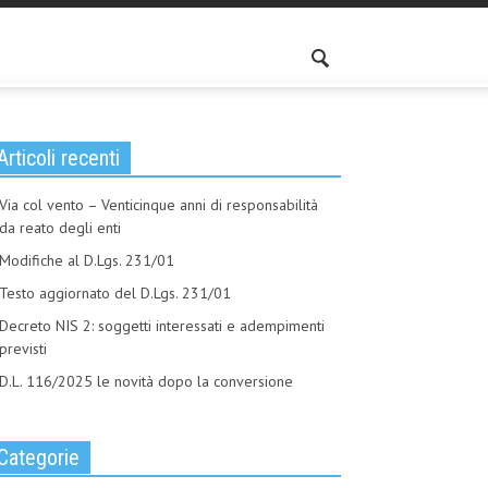
Articoli recenti
Via col vento – Venticinque anni di responsabilità
da reato degli enti
Modifiche al D.Lgs. 231/01
Testo aggiornato del D.Lgs. 231/01
Decreto NIS 2: soggetti interessati e adempimenti
previsti
D.L. 116/2025 le novità dopo la conversione
Categorie