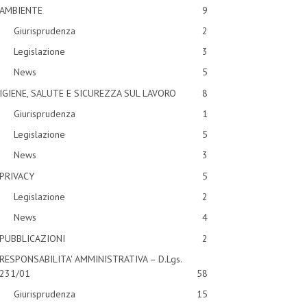
AMBIENTE
9
Giurisprudenza
2
Legislazione
3
News
5
IGIENE, SALUTE E SICUREZZA SUL LAVORO
8
Giurisprudenza
1
Legislazione
5
News
3
PRIVACY
5
Legislazione
2
News
4
PUBBLICAZIONI
2
RESPONSABILITA' AMMINISTRATIVA – D.Lgs.
231/01
58
Giurisprudenza
15