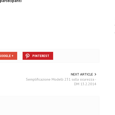
 partecipanti
GOOGLE +
PINTEREST
NEXT ARTICLE
Semplificazione Modelli 231 sulla sicurezza -
DM 13.2.2014