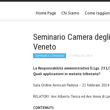
Home Page
Chi Siamo
Come raggiun
Seminario Camera degli 
Veneto
SEMINARI E CONVEGNI
21 Febbraio 2014
La Responsabilità amministrativa D.Lgs. 231
Quali applicazioni in materia tributaria?
Sala Ordine Avvocati Padova – 21 febbraio 2014
RELATORI: Avv. Alberto Tenca ed Avv. Anna di Lo
CONTENUTI: