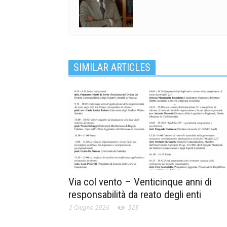
SIMILAR ARTICLES
Via col vento – Venticinque anni di
responsabilità da reato degli enti
3 Giugno 2026
325