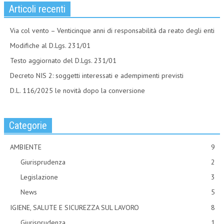
Articoli recenti
Via col vento – Venticinque anni di responsabilità da reato degli enti
Modifiche al D.Lgs. 231/01
Testo aggiornato del D.Lgs. 231/01
Decreto NIS 2: soggetti interessati e adempimenti previsti
D.L. 116/2025 le novità dopo la conversione
Categorie
AMBIENTE
9
Giurisprudenza
2
Legislazione
3
News
5
IGIENE, SALUTE E SICUREZZA SUL LAVORO
8
Giurisprudenza
1