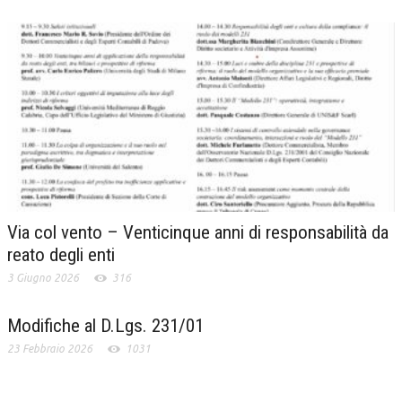
Via col vento – Venticinque anni di responsabilità da
reato degli enti
3 Giugno 2026
316
Modifiche al D.Lgs. 231/01
23 Febbraio 2026
1031