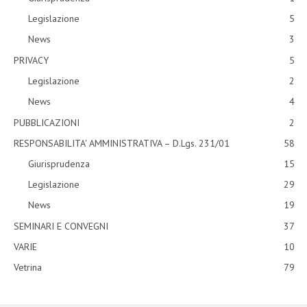
Legislazione
5
News
3
PRIVACY
5
Legislazione
2
News
4
PUBBLICAZIONI
2
RESPONSABILITA' AMMINISTRATIVA – D.Lgs. 231/01
58
Giurisprudenza
15
Legislazione
29
News
19
SEMINARI E CONVEGNI
37
VARIE
10
Vetrina
79