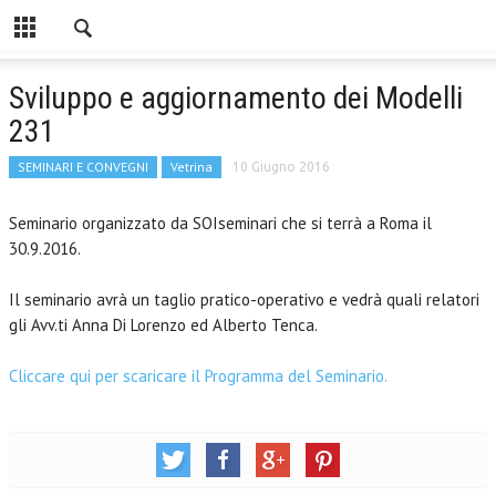
Sviluppo e aggiornamento dei Modelli
231
SEMINARI E CONVEGNI
Vetrina
10 Giugno 2016
Seminario organizzato da SOIseminari che si terrà a Roma il
30.9.2016.
Il seminario avrà un taglio pratico-operativo e vedrà quali relatori
gli Avv.ti Anna Di Lorenzo ed Alberto Tenca.
Cliccare qui per scaricare il Programma del Seminario.