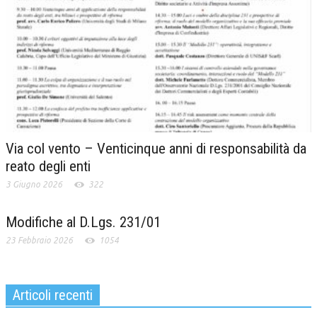
Via col vento – Venticinque anni di responsabilità da
reato degli enti
3 Giugno 2026
322
Modifiche al D.Lgs. 231/01
23 Febbraio 2026
1054
Articoli recenti