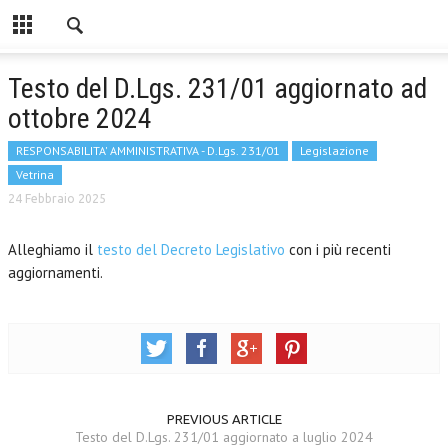
Testo del D.Lgs. 231/01 aggiornato ad
ottobre 2024
RESPONSABILITA' AMMINISTRATIVA - D.Lgs. 231/01
Legislazione
Vetrina
24 Febbraio 2025
Alleghiamo il
testo del Decreto Legislativo
con i più recenti
aggiornamenti.
PREVIOUS ARTICLE
Testo del D.Lgs. 231/01 aggiornato a luglio 2024