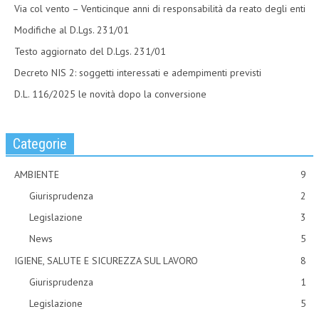
Via col vento – Venticinque anni di responsabilità da reato degli enti
Modifiche al D.Lgs. 231/01
Testo aggiornato del D.Lgs. 231/01
Decreto NIS 2: soggetti interessati e adempimenti previsti
D.L. 116/2025 le novità dopo la conversione
Categorie
AMBIENTE
9
Giurisprudenza
2
Legislazione
3
News
5
IGIENE, SALUTE E SICUREZZA SUL LAVORO
8
Giurisprudenza
1
Legislazione
5