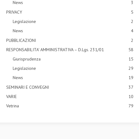
News
3
PRIVACY
5
Legislazione
2
News
4
PUBBLICAZIONI
2
RESPONSABILITA' AMMINISTRATIVA – D.Lgs. 231/01
58
Giurisprudenza
15
Legislazione
29
News
19
SEMINARI E CONVEGNI
37
VARIE
10
Vetrina
79