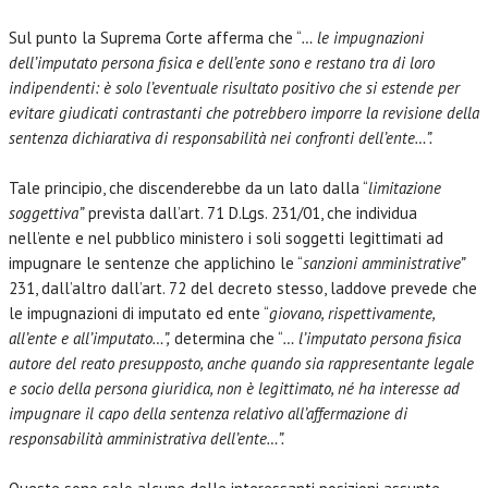
Sul punto la Suprema Corte afferma che “
… le impugnazioni
dell’imputato persona fisica e dell’ente sono e restano tra di loro
indipendenti: è solo l’eventuale risultato positivo che si estende per
evitare giudicati contrastanti che potrebbero imporre la revisione della
sentenza dichiarativa di responsabilità nei confronti dell’ente…”.
Tale principio, che discenderebbe da un lato dalla “
limitazione
soggettiva”
prevista dall’art. 71 D.Lgs. 231/01, che individua
nell’ente e nel pubblico ministero i soli soggetti legittimati ad
impugnare le sentenze che applichino le “
sanzioni amministrative”
231, dall’altro dall’art. 72 del decreto stesso, laddove prevede che
le impugnazioni di imputato ed ente “
giovano, rispettivamente,
all’ente e all’imputato…”,
determina che “
… l’imputato persona fisica
autore del reato presupposto, anche quando sia rappresentante legale
e socio della persona giuridica, non è legittimato, né ha interesse ad
impugnare il capo della sentenza relativo all’affermazione di
responsabilità amministrativa dell’ente…”.