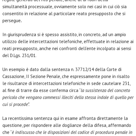
simultaneità processuale, ovviamente solo nei casi in cui ciò sia
consentito in relazione al particolare reato presupposto che si
persegue
.
In giurisprudenza si è spesso assistito, in concreto, ad un ampio
utilizzo delle intercettazioni telefoniche, effettuate in relazione ai
reati presupposto, anche nei confronti dell’ente incolpato ai sensi
del D.Lgs. 231/01.
Un esempio è dato dalla sentenza n. 37712/14 della Corte di
Cassazione, II Sezione Penale, che espressamente pone in risalto
le risultanze di intercettazioni telefoniche in sede cautelare 231,
al fine di trarre da esse conferma circa “
la sussistenza del concreto
pericolo che vengano commessi illeciti della stessa indole di quello per
cui si procede”.
La recentissima sentenza qui in esame affronta direttamente la
questione, per rispondere alle doglianze della difesa, affermando
che “
è indiscusso che le disposizioni del codice di procedura penale in