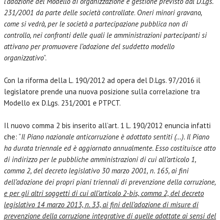
l’adozione del Modello di organizzazione e gestione previsto dal D.Lgs.
231/2001 da parte delle società controllate
.
Oneri minori gravano,
come si vedrà, per le società a partecipazione pubblica non di
controllo, nei confronti delle quali le amministrazioni partecipanti si
attivano per promuovere l’adozione del suddetto modello
organizzativo
”.
Con la riforma della L. 190/2012 ad opera del D.Lgs. 97/2016 il
legislatore prende una nuova posizione sulla correlazione tra
Modello ex D.Lgs. 231/2001 e PTPCT.
Il nuovo comma 2 bis inserito all’art. 1 L. 190/2012 enuncia infatti
che: “
Il Piano nazionale anticorruzione è adottato sentiti (…). Il Piano
ha durata triennale ed è aggiornato annualmente. Esso costituisce atto
di indirizzo per le pubbliche amministrazioni di cui all’articolo 1,
comma 2, del decreto legislativo 30 marzo 2001, n. 165, ai fini
dell’adozione dei propri piani triennali di prevenzione della corruzione,
e per gli altri soggetti di cui all’articolo 2-bis, comma 2, del decreto
legislativo 14 marzo 2013, n. 33, ai fini dell’adozione di misure di
prevenzione della corruzione integrative di quelle adottate ai sensi del