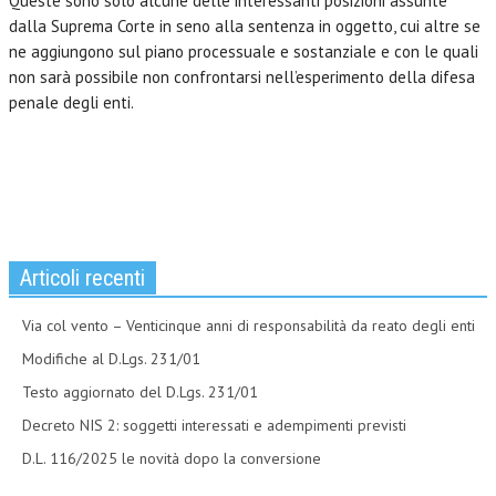
Queste sono solo alcune delle interessanti posizioni assunte
dalla Suprema Corte in seno alla sentenza in oggetto, cui altre se
ne aggiungono sul piano processuale e sostanziale e con le quali
non sarà possibile non confrontarsi nell’esperimento della difesa
penale degli enti.
Articoli recenti
Via col vento – Venticinque anni di responsabilità da reato degli enti
Modifiche al D.Lgs. 231/01
Testo aggiornato del D.Lgs. 231/01
Decreto NIS 2: soggetti interessati e adempimenti previsti
D.L. 116/2025 le novità dopo la conversione