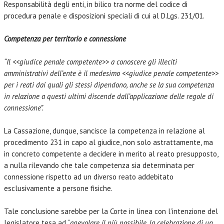
Responsabilità degli enti, in bilico tra norme del codice di
procedura penale e disposizioni speciali di cui al D.Lgs. 231/01.
Competenza per territorio e connessione
“Il <<giudice penale competente>> a conoscere gli illeciti
amministrativi dell’ente è il medesimo <<giudice penale competente>>
per i reati dai quali gli stessi dipendono, anche se la sua competenza
in relazione a questi ultimi discende dall’applicazione delle regole di
connessione”.
La Cassazione, dunque, sancisce la competenza in relazione al
procedimento 231 in capo al giudice, non solo astrattamente, ma
in concreto competente a decidere in merito al reato presupposto,
a nulla rilevando che tale competenza sia determinata per
connessione rispetto ad un diverso reato addebitato
esclusivamente a persone fisiche.
Tale conclusione sarebbe per la Corte in linea con l’intenzione del
legislatore tesa ad “
agevolare il più possibile, la celebrazione di un