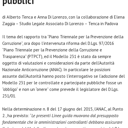
pubblici
di Alberto Tenca e Anna Di Lorenzo, con la collaborazione di Elena
Zaggia – Studio Legale Associato Di Lorenzo – Tenca in Padova
Il tema del rapporto tra “Piano Triennale per la Prevenzione della
Corruzione”, ora dopo l’intervenuta riforma del D.Lgs. 97/2016
“Piano Triennale per la Prevenzione della Corruzione e
Trasparenza” (PTPCT), ed il Modello 231 è stato da sempre
oggetto di valutazioni e considerazioni da parte dell’Autorità
Nazionale Anticorruzione (ANAC). In particolare le posizioni
assunte dall’Autorità hanno posto l’interrogativo se l’adozione del
Modello 231 per le controllate e partecipate pubbliche fosse un
“obbligo” e non un “onere” come prevede il legislatore del D.Lgs.
231/01.
Nella determinazione n. 8 del 17 giugno del 2015, l’ANAC, al Punto
2., ha previsto: “
Le presenti Linee guida muovono dal presupposto
fondamentale che le amministrazioni controllanti debbano assicurare