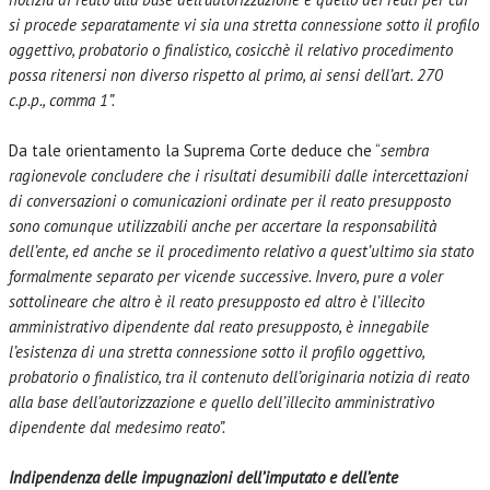
si procede separatamente vi sia una stretta connessione sotto il profilo
oggettivo, probatorio o finalistico, cosicchè il relativo procedimento
possa ritenersi non diverso rispetto al primo, ai sensi dell’art. 270
c.p.p., comma 1”.
Da tale orientamento la Suprema Corte deduce che “
sembra
ragionevole concludere che i risultati desumibili dalle intercettazioni
di conversazioni o comunicazioni ordinate per il reato presupposto
sono comunque utilizzabili anche per accertare la responsabilità
dell’ente, ed anche se il procedimento relativo a quest’ultimo sia stato
formalmente separato per vicende successive. Invero, pure a voler
sottolineare che altro è il reato presupposto ed altro è l’illecito
amministrativo dipendente dal reato presupposto, è innegabile
l’esistenza di una stretta connessione sotto il profilo oggettivo,
probatorio o finalistico, tra il contenuto dell’originaria notizia di reato
alla base dell’autorizzazione e quello dell’illecito amministrativo
dipendente dal medesimo reato”.
Indipendenza delle impugnazioni dell’imputato e dell’ente