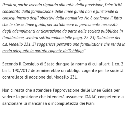
Peraltro, anche avendo riguardo alla ratio della previsione, l’elasticità
consentita dalla formulazione delle linee guida non è funzionale al
conseguimento degli obiettivi della normativa. Ne è conferma il fatto
che le stesse linee guida, nel sottolineare la permanente necessità
degli adempimenti anticorruzione da parte delle società pubbliche in
liquidazione, sembra sottintendano (alle pagg. 22-23) l’adozione del
c.d. Modello 231.
Si suggerisce pertanto una formulazione che renda in
modo adeguato la portata cogente dell’obbligo
.
”
Secondo il Consiglio di Stato dunque la norma di cui all’art. 1 co. 2
bis L. 190/2012 determinerebbe un obbligo cogente per le società
controllate di adozione del Modello 231.
Non ci resta che attendere l’approvazione delle Linee Guida per
vedere la posizione che intenderà assumere l’ANAC, competente a
sanzionare la mancanza o incompletezza dei Piani.