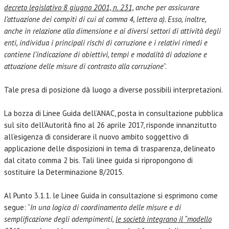
decreto legislativo 8 giugno 2001, n. 231,
anche per assicurare
l’attuazione dei compiti di cui al comma 4, lettera a). Esso, inoltre,
anche in relazione alla dimensione e ai diversi settori di attività degli
enti, individua i principali rischi di corruzione e i relativi rimedi e
contiene l’indicazione di obiettivi, tempi e modalità di adozione e
attuazione delle misure di contrasto alla corruzione
”.
Tale presa di posizione dà luogo a diverse possibili interpretazioni.
La bozza di Linee Guida dell’ANAC, posta in consultazione pubblica
sul sito dell’Autorità fino al 26 aprile 2017, risponde innanzitutto
all’esigenza di considerare il nuovo ambito soggettivo di
applicazione delle disposizioni in tema di trasparenza, delineato
dal citato comma 2 bis. Tali linee guida si ripropongono di
sostituire la Determinazione 8/2015.
Al Punto 3.1.1. le Linee Guida in consultazione si esprimono come
segue: “
In una logica di coordinamento delle misure e di
semplificazione degli adempimenti,
le società integrano il “modello