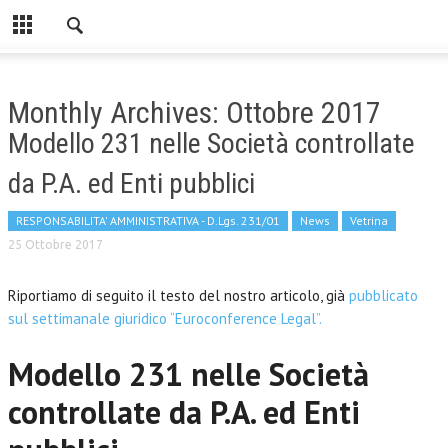
Monthly Archives: Ottobre 2017
Modello 231 nelle Società controllate
da P.A. ed Enti pubblici
RESPONSABILITA' AMMINISTRATIVA - D.Lgs. 231/01
News
Vetrina
25 Ottobre 2017
Riportiamo di seguito il testo del nostro articolo, già
pubblicato
sul settimanale giuridico “Euroconference Legal”.
Modello 231 nelle Società
controllate da P.A. ed Enti