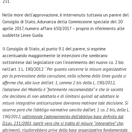
231.
Nelle more dell’approvazione, è intervenuto tuttavia un parere del
Consiglio di Stato, Adunanza della Commissione speciale del 20
aprile 2017, numero affare 650/2017 – proprio in riferimento alle
suddette Linee Guida.
Il Consiglio di Stato, al punto 9.1 del parere, si esprime
accentuando maggiormente le intenzioni che sembrano
sottointese dal legislatore con l’inserimento del nuovo co. 2 bis
nell’art. 1 L. 190/2012: “
Per quanto concerne le misure organizzative
per la prevenzione della corruzione, nello schema delle linee guida si
afferma che, alla luce dell’art. 1, comma 2 bis della L. 190/2012,
l’adozione del Modello è “fortemente raccomandata” e che le società
che decidono di non adottarlo e di limitarsi quindi ad adottare le
misure integrative anticorruzione dovranno motivare tale decisione. Si
osserva però che l’obbligo normativo sancito dall’art. 1 co. 2 bis, della L.
190/2012,
sottintende l’adempimento dell’obbligo base definito dal
D.Lgs. 231/2001, tant’è vero che si tratta di misure “integrative” che,
altrimenti, risulterebbero prive della base organizzativa fondamentale.