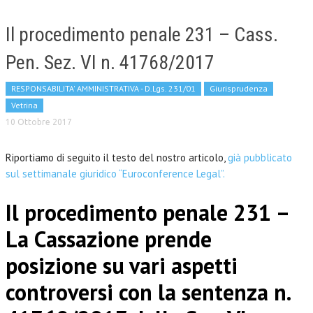
Il procedimento penale 231 – Cass.
Pen. Sez. VI n. 41768/2017
RESPONSABILITA' AMMINISTRATIVA - D.Lgs. 231/01
Giurisprudenza
Vetrina
10 Ottobre 2017
Riportiamo di seguito il testo del nostro articolo,
già pubblicato
sul settimanale giuridico “Euroconference Legal”.
Il procedimento penale 231 –
La Cassazione prende
posizione su vari aspetti
controversi con la sentenza n.