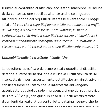
Il rinvio al contenuto di altri capi accusatori sanerebbe le lacune
della contestazione specifica all’ente anche con riguardo
all’individuazione dei requisiti di interesse e vantaggio. Si legge
infatti: “
è vero che il capo 90.f non esplicita puntualmente il profilo
del vantaggio o dell’interesse dell’ente. Tuttavia, le singole
contestazioni cui fa rinvio il capo 90.f consentono di individuare i
vantaggi indebitamente conseguiti dalle società… in relazione a
ciascun reato e gli interessi per le stesse illecitamente perseguiti”.
Utilizzabilità delle intercettazioni telefoniche
La questione specifica è da sempre stata oggetto di dibattito
dottrinale. Parte della dottrina escludeva l’utilizzabilità delle
intercettazioni per l’accertamento dell’illecito amministrativo, in
considerazione del fatto che le intercettazioni vengono
autorizzate dal giudice solo in presenza di uno dei reati previsti
dall’art. 266 c.p.p., non quindi in caso di “illeciti amministrativi
dipendenti da reato”. Altra parte della dottrina riteneva che le
intercettazioni fossero utilizzabili per effetto del richiamo alle