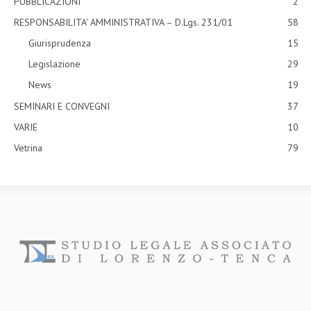
PUBBLICAZIONI
2
RESPONSABILITA' AMMINISTRATIVA – D.Lgs. 231/01
58
Giurisprudenza
15
Legislazione
29
News
19
SEMINARI E CONVEGNI
37
VARIE
10
Vetrina
79