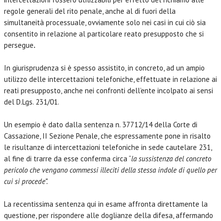
regole generali del rito penale, anche al di fuori della
simultaneità processuale, ovviamente solo nei casi in cui ciò sia
consentito in relazione al particolare reato presupposto che si
persegue
.
In giurisprudenza si è spesso assistito, in concreto, ad un ampio
utilizzo delle intercettazioni telefoniche, effettuate in relazione ai
reati presupposto, anche nei confronti dell’ente incolpato ai sensi
del D.Lgs. 231/01.
Un esempio è dato dalla sentenza n. 37712/14 della Corte di
Cassazione, II Sezione Penale, che espressamente pone in risalto
le risultanze di intercettazioni telefoniche in sede cautelare 231,
al fine di trarre da esse conferma circa “
la sussistenza del concreto
pericolo che vengano commessi illeciti della stessa indole di quello per
cui si procede”.
La recentissima sentenza qui in esame affronta direttamente la
questione, per rispondere alle doglianze della difesa, affermando