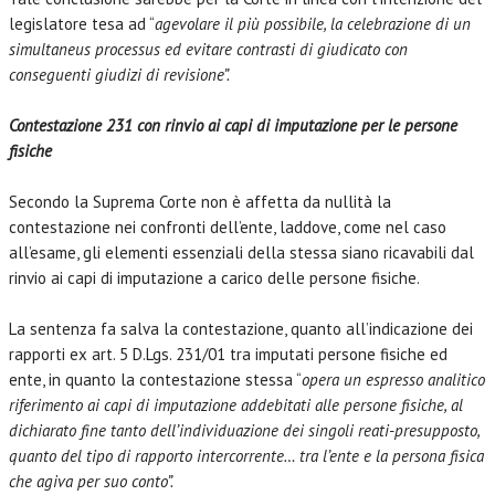
legislatore tesa ad “
agevolare il più possibile, la celebrazione di un
simultaneus processus ed evitare contrasti di giudicato con
conseguenti giudizi di revisione”.
Contestazione 231 con rinvio ai capi di imputazione per le persone
fisiche
Secondo la Suprema Corte non è affetta da nullità la
contestazione nei confronti dell’ente, laddove, come nel caso
all’esame, gli elementi essenziali della stessa siano ricavabili dal
rinvio ai capi di imputazione a carico delle persone fisiche.
La sentenza fa salva la contestazione, quanto all’indicazione dei
rapporti ex art. 5 D.Lgs. 231/01 tra imputati persone fisiche ed
ente, in quanto la contestazione stessa “
opera
un espresso analitico
riferimento ai capi di imputazione addebitati alle persone fisiche, al
dichiarato fine tanto dell’individuazione dei singoli reati-presupposto,
quanto del tipo di rapporto intercorrente… tra l’ente e la persona fisica
che agiva per suo conto”.