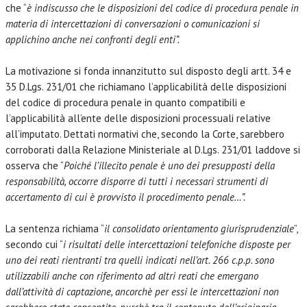
che “
è indiscusso che le disposizioni del codice di procedura penale in
materia di intercettazioni di conversazioni o comunicazioni si
applichino anche nei confronti degli enti”.
La motivazione si fonda innanzitutto sul disposto degli artt. 34 e
35 D.Lgs. 231/01 che richiamano l’applicabilità delle disposizioni
del codice di procedura penale in quanto compatibili e
l’applicabilità all’ente delle disposizioni processuali relative
all’imputato. Dettati normativi che, secondo la Corte, sarebbero
corroborati dalla Relazione Ministeriale al D.Lgs. 231/01 laddove si
osserva che “
Poiché l’illecito penale è uno dei presupposti della
responsabilità, occorre disporre di tutti i necessari strumenti di
accertamento di cui è provvisto il procedimento penale…”.
La sentenza richiama “
il consolidato orientamento giurisprudenziale
”,
secondo cui “
i risultati delle intercettazioni telefoniche disposte per
uno dei reati rientranti tra quelli indicati nell’art. 266 c.p.p. sono
utilizzabili anche con riferimento ad altri reati che emergano
dall’attività di captazione, ancorchè per essi le intercettazioni non