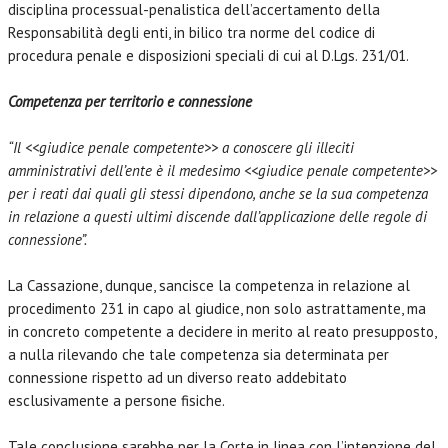
disciplina processual-penalistica dell’accertamento della
Responsabilità degli enti, in bilico tra norme del codice di
procedura penale e disposizioni speciali di cui al D.Lgs. 231/01.
Competenza per territorio e connessione
“Il <<giudice penale competente>> a conoscere gli illeciti
amministrativi dell’ente è il medesimo <<giudice penale competente>>
per i reati dai quali gli stessi dipendono, anche se la sua competenza
in relazione a questi ultimi discende dall’applicazione delle regole di
connessione”.
La Cassazione, dunque, sancisce la competenza in relazione al
procedimento 231 in capo al giudice, non solo astrattamente, ma
in concreto competente a decidere in merito al reato presupposto,
a nulla rilevando che tale competenza sia determinata per
connessione rispetto ad un diverso reato addebitato
esclusivamente a persone fisiche.
Tale conclusione sarebbe per la Corte in linea con l’intenzione del