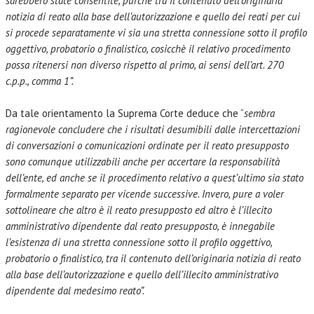
sarebbero state consentite, purchè tra il contenuto dell’originaria
notizia di reato alla base dell’autorizzazione e quello dei reati per cui
si procede separatamente vi sia una stretta connessione sotto il profilo
oggettivo, probatorio o finalistico, cosicchè il relativo procedimento
possa ritenersi non diverso rispetto al primo, ai sensi dell’art. 270
c.p.p., comma 1”.
Da tale orientamento la Suprema Corte deduce che “
sembra
ragionevole concludere che i risultati desumibili dalle intercettazioni
di conversazioni o comunicazioni ordinate per il reato presupposto
sono comunque utilizzabili anche per accertare la responsabilità
dell’ente, ed anche se il procedimento relativo a quest’ultimo sia stato
formalmente separato per vicende successive. Invero, pure a voler
sottolineare che altro è il reato presupposto ed altro è l’illecito
amministrativo dipendente dal reato presupposto, è innegabile
l’esistenza di una stretta connessione sotto il profilo oggettivo,
probatorio o finalistico, tra il contenuto dell’originaria notizia di reato
alla base dell’autorizzazione e quello dell’illecito amministrativo
dipendente dal medesimo reato”.