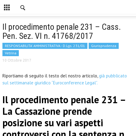
Il procedimento penale 231 – Cass.
Pen. Sez. VI n. 41768/2017
RESPONSABILITA' AMMINISTRATIVA - D.Lgs. 231/01
Giurisprudenza
Vetrina
10 Ottobre 2017
Riportiamo di seguito il testo del nostro articolo,
già pubblicato
sul settimanale giuridico “Euroconference Legal”.
Il procedimento penale 231 –
La Cassazione prende
posizione su vari aspetti
controversi con la sentenza n.