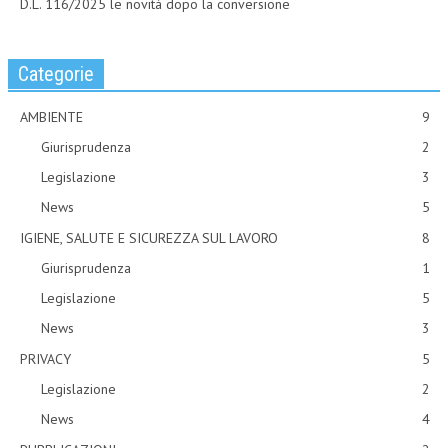
D.L. 116/2025 le novità dopo la conversione
Categorie
AMBIENTE
9
Giurisprudenza
2
Legislazione
3
News
5
IGIENE, SALUTE E SICUREZZA SUL LAVORO
8
Giurisprudenza
1
Legislazione
5
News
3
PRIVACY
5
Legislazione
2
News
4