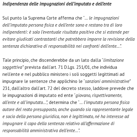
Indipendenza delle impugnazioni dell’imputato e dell’ente
Sul punto la Suprema Corte afferma che “
… le impugnazioni
dell’imputato persona fisica e dell’ente sono e restano tra di loro
indipendenti: è solo l’eventuale risultato positivo che si estende per
evitare giudicati contrastanti che potrebbero imporre la revisione della
sentenza dichiarativa di responsabilità nei confronti dell’ente…”.
Tale principio, che discenderebbe da un lato dalla “
limitazione
soggettiva”
prevista dall’art. 71 D.Lgs. 231/01, che individua
nell’ente e nel pubblico ministero i soli soggetti legittimati ad
impugnare le sentenze che applichino le “
sanzioni amministrative”
231, dall’altro dall’art. 72 del decreto stesso, laddove prevede che
le impugnazioni di imputato ed ente “
giovano, rispettivamente,
all’ente e all’imputato…”,
determina che “
… l’imputato persona fisica
autore del reato presupposto, anche quando sia rappresentante legale
e socio della persona giuridica, non è legittimato, né ha interesse ad
impugnare il capo della sentenza relativo all’affermazione di
responsabilità amministrativa dell’ente…”.