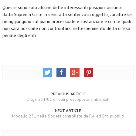
Queste sono solo alcune delle interessanti posizioni assunte
dalla Suprema Corte in seno alla sentenza in oggetto, cui altre se
ne aggiungono sul piano processuale e sostanziale e con le quali
non sarà possibile non confrontarsi nell’esperimento della difesa
penale degli enti.
PREVIOUS ARTICLE
D.Lgs. 231/01 e reati presupposto ambientali
NEXT ARTICLE
Modello 231 nelle Società controllate da P.A. ed Enti pubblici