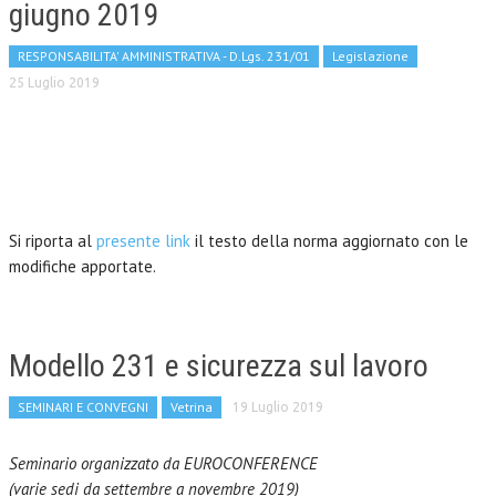
giugno 2019
RESPONSABILITA' AMMINISTRATIVA - D.Lgs. 231/01
Legislazione
25 Luglio 2019
Si riporta al
presente link
il testo della norma aggiornato con le
modifiche apportate.
Modello 231 e sicurezza sul lavoro
SEMINARI E CONVEGNI
Vetrina
19 Luglio 2019
Seminario organizzato da EUROCONFERENCE
(
varie sedi da settembre a novembre 2019)