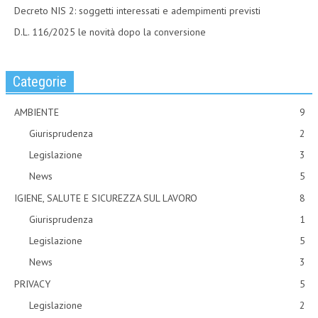
Decreto NIS 2: soggetti interessati e adempimenti previsti
D.L. 116/2025 le novità dopo la conversione
Categorie
AMBIENTE
9
Giurisprudenza
2
Legislazione
3
News
5
IGIENE, SALUTE E SICUREZZA SUL LAVORO
8
Giurisprudenza
1
Legislazione
5
News
3
PRIVACY
5
Legislazione
2