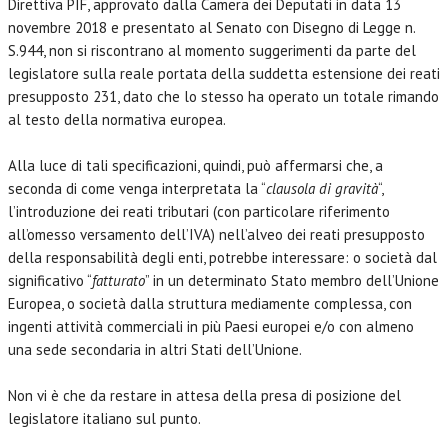
Direttiva PIF, approvato dalla Camera dei Deputati in data 13
novembre 2018 e presentato al Senato con Disegno di Legge n.
S.944, non si riscontrano al momento suggerimenti da parte del
legislatore sulla reale portata della suddetta estensione dei reati
presupposto 231, dato che lo stesso ha operato un totale rimando
al testo della normativa europea.
Alla luce di tali specificazioni, quindi, può affermarsi che, a
seconda di come venga interpretata la “
clausola di gravità
“,
l’introduzione dei reati tributari (con particolare riferimento
all’omesso versamento dell’IVA) nell’alveo dei reati presupposto
della responsabilità degli enti, potrebbe interessare: o società dal
significativo “
fatturato
” in un determinato Stato membro dell’Unione
Europea, o società dalla struttura mediamente complessa, con
ingenti attività commerciali in più Paesi europei e/o con almeno
una sede secondaria in altri Stati dell’Unione.
Non vi è che da restare in attesa della presa di posizione del
legislatore italiano sul punto.