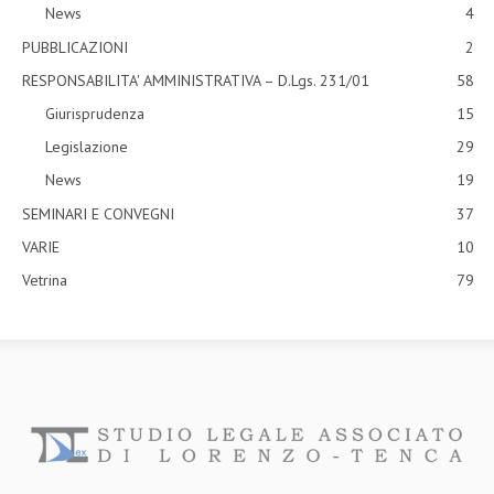
News
4
PUBBLICAZIONI
2
RESPONSABILITA' AMMINISTRATIVA – D.Lgs. 231/01
58
Giurisprudenza
15
Legislazione
29
News
19
SEMINARI E CONVEGNI
37
VARIE
10
Vetrina
79