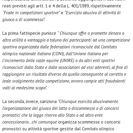
reati previsti agli artt. 1 e 4 della L. 401/1989, rispettivamente
“Frode in competizioni sportive”
e
“Esercizio abusivo di attività di
giuoco o di scommessa”.
La prima fattispecie punisce
“ Chiunque offre o promette denaro o
altra utilità o vantaggio a taluno dei partecipanti ad una competizione
sportiva organizzata dalle federazioni riconosciute dal Comitato
olimpico nazionale italiano (CONI), dall’Unione italiana per
l’incremento delle razze equine (UNIRE) o da altri enti sportivi
riconosciuti dallo Stato e dalle associazioni ad essi aderenti, al fine di
raggiungere un risultato diverso da quello conseguente al corretto e
leale svolgimento della competizione, ovvero compie atti fraudolenti
volti al medesimo scopo”.
La seconda, invece, sanziona
“Chiunque esercita abusivamente
l’organizzazione del giuoco del lotto o discommesse o di concorsi
pronostici che la legge riserva allo Stato o ad altro ente
concessionario…chi comunque
organizza scommesse o concorsi
pronostici su attività sportive gestite dal
Comitato olimpico