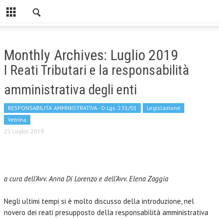
Monthly Archives: Luglio 2019
I Reati Tributari e la responsabilità
amministrativa degli enti
RESPONSABILITA' AMMINISTRATIVA - D.Lgs. 231/01
Legislazione
Vetrina
25 Luglio 2019
a cura dell’Avv. Anna Di Lorenzo e dell’Avv. Elena Zaggia
Negli ultimi tempi si è molto discusso della introduzione, nel
novero dei reati presupposto della responsabilità amministrativa