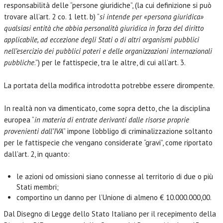
responsabilità delle “persone giuridiche”, (la cui definizione si può
trovare all’art. 2 co. 1 lett. b) “
si intende per «persona giuridica»
qualsiasi entità che abbia personalità giuridica in forza del diritto
applicabile, ad eccezione degli Stati o di altri organismi pubblici
nell’esercizio dei pubblici poteri e delle organizzazioni internazionali
pubbliche
.”) per le fattispecie, tra le altre, di cui all’art. 3.
La portata della modifica introdotta potrebbe essere dirompente.
In realtà non va dimenticato, come sopra detto, che la disciplina
europea “
in materia di entrate derivanti dalle risorse proprie
provenienti dall’IVA
” impone l’obbligo di criminalizzazione soltanto
per le fattispecie che vengano considerate “gravi”, come riportato
dall’art. 2, in quanto:
le azioni od omissioni siano connesse al territorio di due o più
Stati membri;
comportino un danno per l’Unione di almeno € 10.000.000,00.
Dal Disegno di Legge dello Stato Italiano per il recepimento della