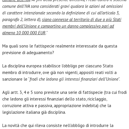
comune dell’IVA sono considerati gravi qualora le azioni od omissioni
di carattere intenzionale secondo la definizione di cui all’articolo 3,
paragrafo 2, lettera d),
siano connesse al territorio di due o più Stati
membri dell’Unione e comportino un danno complessivo pari ad
almeno 10 000 000 EUR
.
”
Ma quali sono le fattispecie realmente interessate da questa
previsione di adeguamento?
La disciplina europea stabilisce l’obbligo per ciascuno Stato
membro di introdurre, ove già non vigenti, appositi reati volti a
sanzionare le “
frodi che ledono gli interessi finanziari dell’Unione
“.
Agli artt. 3, 4 e 5 sono previste una serie di fattispecie (tra cui frodi
che ledono gli interessi finanziari dello stato, riciclaggio,
corruzione attiva e passiva, appropriazione indebita) che la
legislazione italiana già disciplina.
La novità che qui rileva consiste nell’obbligo di introdurre la