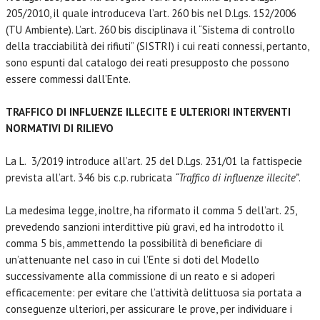
205/2010, il quale introduceva l’art. 260 bis nel D.Lgs. 152/2006
(TU Ambiente). L’art. 260 bis disciplinava il “Sistema di controllo
della tracciabilità dei rifiuti” (SISTRI) i cui reati connessi, pertanto,
sono espunti dal catalogo dei reati presupposto che possono
essere commessi dall’Ente.
TRAFFICO DI INFLUENZE ILLECITE E ULTERIORI INTERVENTI
NORMATIVI DI RILIEVO
La L. 3/2019 introduce all’art. 25 del D.Lgs. 231/01 la fattispecie
prevista all’art. 346 bis c.p. rubricata
“Traffico di influenze illecite”
.
La medesima legge, inoltre, ha riformato il comma 5 dell’art. 25,
prevedendo sanzioni interdittive più gravi, ed ha introdotto il
comma 5 bis, ammettendo la possibilità di beneficiare di
un’attenuante nel caso in cui l’Ente si doti del Modello
successivamente alla commissione di un reato e si adoperi
efficacemente: per evitare che l’attività delittuosa sia portata a
conseguenze ulteriori, per assicurare le prove, per individuare i