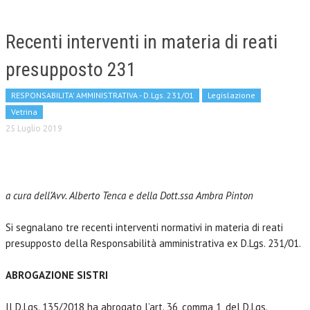
Recenti interventi in materia di reati
presupposto 231
RESPONSABILITA' AMMINISTRATIVA - D.Lgs. 231/01
Legislazione
Vetrina
25 Luglio 2019
a cura dell’Avv. Alberto Tenca e della Dott.ssa Ambra Pinton
Si segnalano tre recenti interventi normativi in materia di reati
presupposto della Responsabilità amministrativa ex D.Lgs. 231/01.
ABROGAZIONE SISTRI
Il D.Lgs. 135/2018 ha abrogato l’art. 36, comma 1, del D.Lgs.