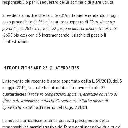
responsabili o per il sequestro delle somme o di altre utilità.
Si evidenzia inoltre che la L. 3/2019 interviene rendendo in ogni
caso procedibile d’ufficio i reati presupposto di
“Corruzione tra
privati”
(art. 2635 c.c.) e di
“Istigazione alla corruzione tra privati”
(2635 bis c.c.) con ciò incrementando il rischio di possibili
contestazioni.
INTRODUZIONE ART. 25-QUATERDECIES
L’intervento più recente è stato apportato dalla L. 39/2019, del 3
maggio 2019, la quale ha introdotto il nuovo articolo 25-
quaterdecies
“Frode in competizioni sportive, esercizio abusivo di
gioco o di scommessa e giochi d’azzardo esercitati a mezzo di
apparecchi vietati”
all’interno del D.Lgs. 231/01.
La novella arricchisce l’elenco dei reati presupposto della
responsabilità amministrativa dell’ente aggiungendovi due nuovi