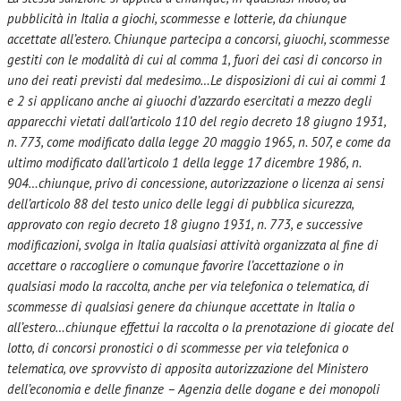
pubblicità in Italia a giochi, scommesse e lotterie, da chiunque
accettate all’estero. Chiunque partecipa a concorsi, giuochi, scommesse
gestiti con le modalità di cui al comma 1, fuori dei casi di concorso in
uno dei reati previsti dal medesimo…Le disposizioni di cui ai commi 1
e 2 si applicano anche ai giuochi d’azzardo esercitati a mezzo degli
apparecchi vietati dall’articolo 110 del regio decreto 18 giugno 1931,
n. 773, come modificato dalla legge 20 maggio 1965, n. 507, e come da
ultimo modificato dall’articolo 1 della legge 17 dicembre 1986, n.
904…chiunque, privo di concessione, autorizzazione o licenza ai sensi
dell’articolo 88 del testo unico delle leggi di pubblica sicurezza,
approvato con regio decreto 18 giugno 1931, n. 773, e successive
modificazioni, svolga in Italia qualsiasi attività organizzata al fine di
accettare o raccogliere o comunque favorire l’accettazione o in
qualsiasi modo la raccolta, anche per via telefonica o telematica, di
scommesse di qualsiasi genere da chiunque accettate in Italia o
all’estero…chiunque effettui la raccolta o la prenotazione di giocate del
lotto, di concorsi pronostici o di scommesse per via telefonica o
telematica, ove sprovvisto di apposita autorizzazione del Ministero
dell’economia e delle finanze – Agenzia delle dogane e dei monopoli