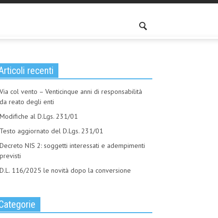
Articoli recenti
Via col vento – Venticinque anni di responsabilità
da reato degli enti
Modifiche al D.Lgs. 231/01
Testo aggiornato del D.Lgs. 231/01
Decreto NIS 2: soggetti interessati e adempimenti
previsti
D.L. 116/2025 le novità dopo la conversione
Categorie