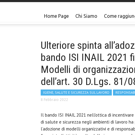
Home Page
Chi Siamo
Come raggiun
Ulteriore spinta all’ado
bando ISI INAIL 2021 fi
Modelli di organizzazio
dell’art. 30 D.Lgs. 81/0
IGIENE, SALUTE E SICUREZZA SUL LAVORO
RESPONSABIL
8 Febbraio 2022
Il bando ISI INAIL 2021 nell’ottica di incentivare
di salute e sicurezza negli ambienti di lavoro ha 
l’adozione di modelli organizzativi e di responsab