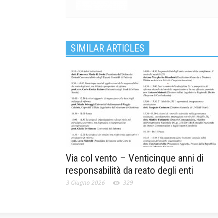
SIMILAR ARTICLES
Via col vento – Venticinque anni di
responsabilità da reato degli enti
3 Giugno 2026
329