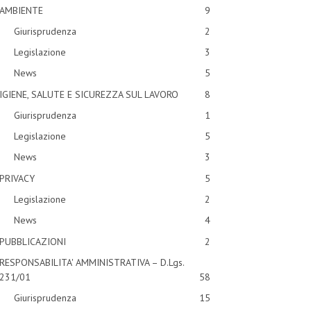
AMBIENTE
9
Giurisprudenza
2
Legislazione
3
News
5
IGIENE, SALUTE E SICUREZZA SUL LAVORO
8
Giurisprudenza
1
Legislazione
5
News
3
PRIVACY
5
Legislazione
2
News
4
PUBBLICAZIONI
2
RESPONSABILITA' AMMINISTRATIVA – D.Lgs.
231/01
58
Giurisprudenza
15