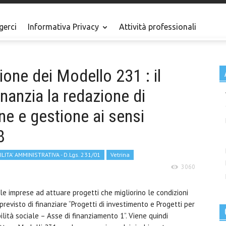
gerci
Informativa Privacy
Attività professionali
zione dei Modello 231 : il
nanzia la redazione di
ne e gestione ai sensi
8
ITA' AMMINISTRATIVA - D.Lgs. 231/01
Vetrina
3060
 le imprese ad attuare progetti che migliorino le condizioni
previsto di finanziare “Progetti di investimento e Progetti per
ilità sociale – Asse di finanziamento 1”. Viene quindi