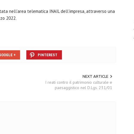
ta nell’area telematica INAIL dell’impresa, attraverso una
rzo 2022.
GOOGLE +
PINTEREST
NEXT ARTICLE
I reati contro il patrimonio culturale e
paesaggistico nel D.Lgs. 231/01