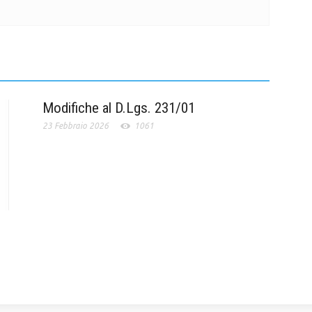
Modifiche al D.Lgs. 231/01
23 Febbraio 2026
1061