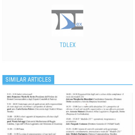
TDLEX
SIMILAR ARTICLES