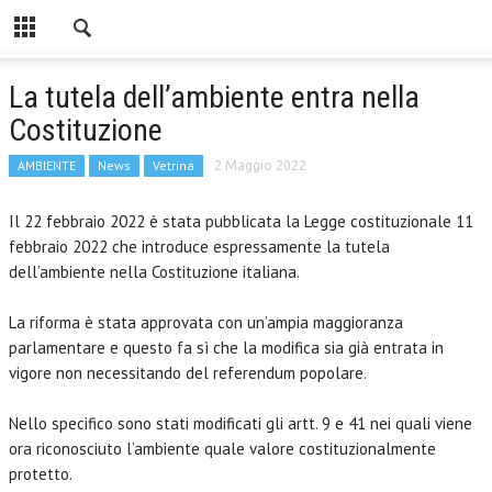
La tutela dell’ambiente entra nella
Costituzione
AMBIENTE
News
Vetrina
2 Maggio 2022
Il 22 febbraio 2022 è stata pubblicata la Legge costituzionale 11
febbraio 2022 che introduce espressamente la tutela
dell’ambiente nella Costituzione italiana.
La riforma è stata approvata con un’ampia maggioranza
parlamentare e questo fa sì che la modifica sia già entrata in
vigore non necessitando del referendum popolare.
Nello specifico sono stati modificati gli artt. 9 e 41 nei quali viene
ora riconosciuto l’ambiente quale valore costituzionalmente
protetto.