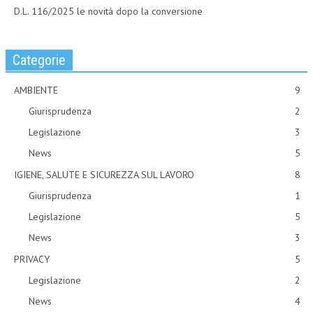
D.L. 116/2025 le novità dopo la conversione
Categorie
AMBIENTE
9
Giurisprudenza
2
Legislazione
3
News
5
IGIENE, SALUTE E SICUREZZA SUL LAVORO
8
Giurisprudenza
1
Legislazione
5
News
3
PRIVACY
5
Legislazione
2
News
4