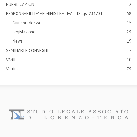
PUBBLICAZIONI
2
RESPONSABILITA' AMMINISTRATIVA – D.Lgs. 231/01
58
Giurisprudenza
15
Legislazione
29
News
19
SEMINARI E CONVEGNI
37
VARIE
10
Vetrina
79